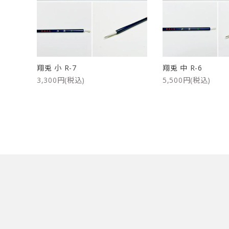
洗浄剤
ご利用ガイド
プライバシーポリシー
翔兎 小 R-7
翔兎 中 R-6
特定商取引法について
3,300円(税込)
5,500円(税込)
お問い合わせ
キーワード
カテゴリー