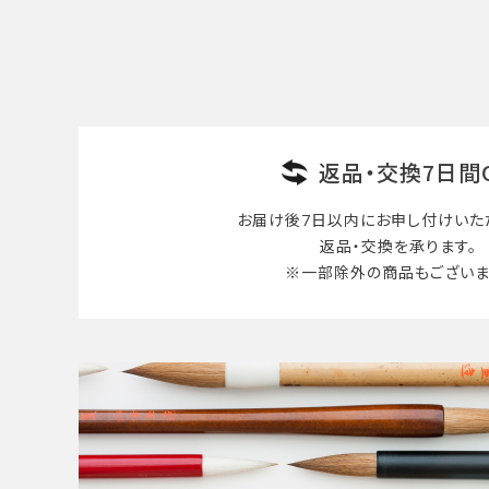
検索する
返品・交換7日間
お届け後7日以内に
お申し付けいた
返品・交換を承ります。
※一部除外の商品も
ございま