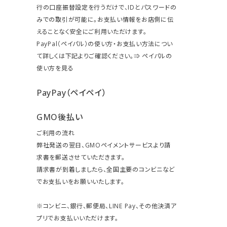
行の口座振替設定を行うだけで、IDとパスワードの
みでの取引が可能に。お支払い情報をお店側に伝
えることなく安全にご利用いただけます。
PayPal（ペイパル）の使い方・お支払い方法につい
て詳しくは下記よりご確認ください。⇒
ペイパルの
使い方を見る
PayPay（ペイペイ）
GMO後払い
ご利用の流れ
弊社発送の翌日、GMOペイメントサービスより請
求書を郵送させていただきます。
請求書が到着しましたら、全国主要のコンビニなど
でお支払いをお願いいたします。
※コンビニ、銀行、郵便局、LINE Pay、その他決済ア
プリでお支払いいただけます。