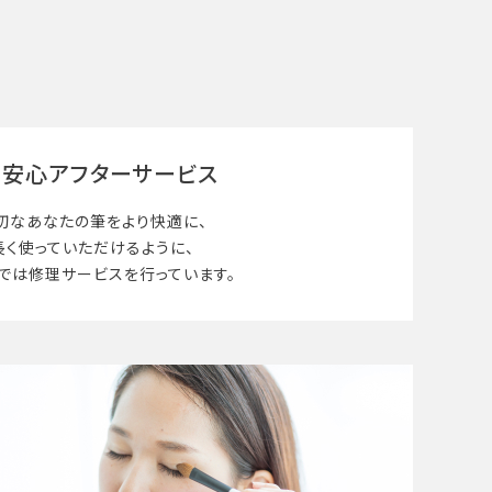
安心アフターサービス
切なあなたの筆を
より快適に、
長く使って
いただけるように、
では修理サービスを行っています。