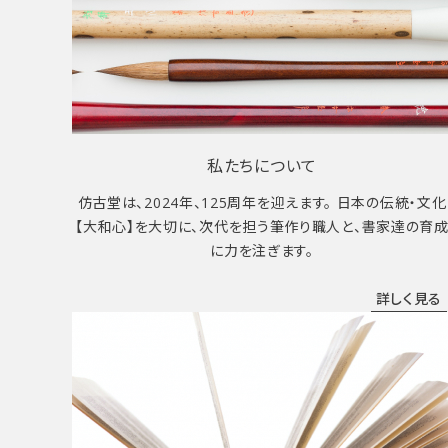
私たちについて
仿古堂は、2024年、125周年を迎えます。 日本の伝統・文化
【大和心】を大切に、次代を担う筆作り職人と、書家達の育
に力を注ぎます。
詳しく見る