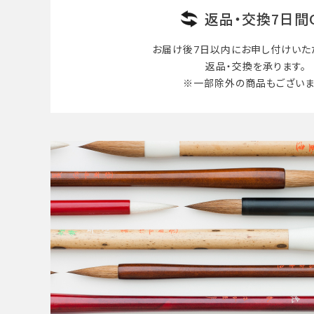
返品・交換7日間
お届け後7日以内に
お申し付けいた
返品・交換を承ります。
※一部除外の商品も
ございま