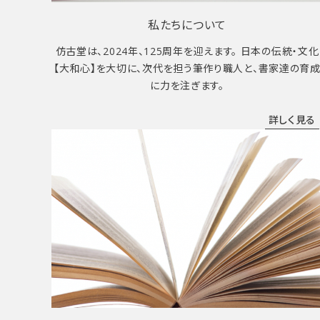
私たちについて
仿古堂は、2024年、125周年を迎えます。 日本の伝統・文化
【大和心】を大切に、次代を担う筆作り職人と、書家達の育
に力を注ぎます。
詳しく見る