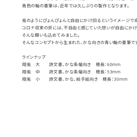
青色の軸の書筆は、近年では久しぶりの製作となります。
兎のようにぴょんぴょんと自由にかけ回るというイメージで
コロナ収束の折には、不自由と感じていた想いが自由にかけ
そんな願いも込めてみました。
そんなコンセプトから生まれた、かな向きの青い軸の書筆です
ラインナップ
翔兎 大 詩文書、かな条幅向き 穂長：60mm
翔兎 中 詩文書、かな条幅向き 穂長：53mm
翔兎 小 詩文書、かな、絵手紙向き 穂長：30mm