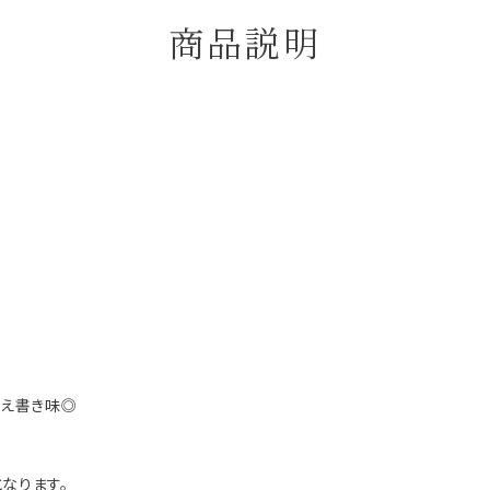
商品説明
備え書き味◎
なります。