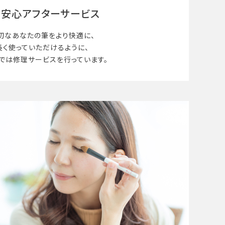
安心アフターサービス
切なあなたの筆を
より快適に、
長く使って
いただけるように、
では修理サービスを行っています。