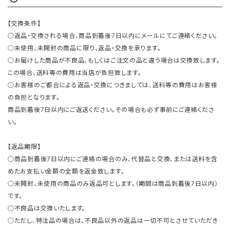
【交換条件】
○返品・交換される場合、商品到着後7日以内にメールにてご連絡ください。
○未使用、未開封の商品に限り、返品・交換を承ります。
○お届けした商品が不良品、もしくはご注文の品と違う場合は交換致します。
この場合、送料等の費用は当店が負担致します。
○お客様のご都合による返品・交換につきましては、送料等の費用はお客様
の負担となります。
商品到着後7日以内にご返送ください。その場合も必ず事前にご連絡くださ
い。
【返品期限】
○商品到着後7日以内にご連絡の場合のみ、代替品と交換、または送料を含
めたお支払い金額の全額を返金致します。
○未開封、未使用の商品のみ返品可とします。（期間は商品到着後7日以内）
です。
○不良品は交換いたします。
○ただし、特注品の場合は、不良品以外の返品は一切不可とさせていただき