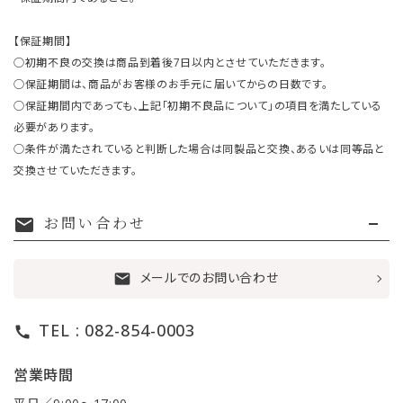
【保証期間】
○初期不良の交換は商品到着後7日以内とさせていただきます。
○保証期間は、商品がお客様のお手元に届いてからの日数です。
○保証期間内であっても、上記「初期不良品について」の項目を満たしている
必要があります。
○条件が満たされていると判断した場合は同製品と交換、あるいは同等品と
交換させていただきます。
お問い合わせ
mail
メールでのお問い合わせ
mail
TEL : 082-854-0003
call
営業時間