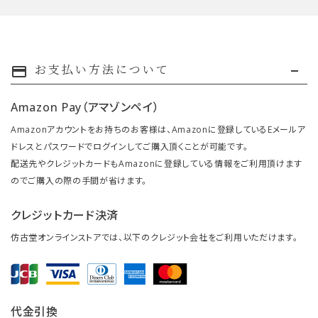
お支払い方法について
payment
Amazon Pay（アマゾンペイ）
Amazonアカウントをお持ちのお客様は、Amazonに登録しているEメールア
ドレスとパスワードでログインしてご購入頂くことが可能です。
配送先やクレジットカードもAmazonに登録している情報をご利用頂けます
のでご購入の際の手間が省けます。
クレジットカード決済
仿古堂オンラインストアでは、以下のクレジット会社をご利用いただけます。
代金引換