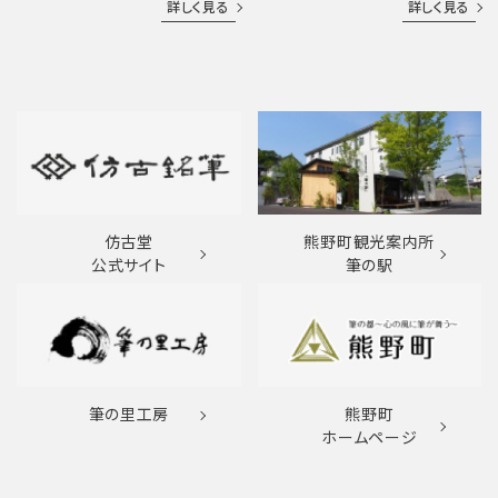
詳しく見る
詳しく見る
仿古堂
熊野町観光案内所
公式サイト
筆の駅
筆の里工房
熊野町
ホームページ