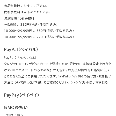
商品到着時にお支払い下さい。
代引手数料は以下のとおりです。
決済総額 代引手数料
～9,999 … 385円（税込・手数料込み）
10,000～29,999円 … 550円（税込・手数料込み）
30,000～99,999円 … 770円（税込・手数料込み）
PayPal（ペイパル）
PayPal（ペイパル）とは
クレジットカード、デビットカードを登録するか、銀行の口座振替設定を行うだ
けで、IDとパスワードのみでの取引が可能に。お支払い情報をお店側に伝え
ることなく安全にご利用いただけます。PayPal（ペイパル）の使い方・お支払い
方法について詳しくは下記よりご確認ください。⇒
ペイパルの使い方を見る
PayPay（ペイペイ）
GMO後払い
ご利用の流れ