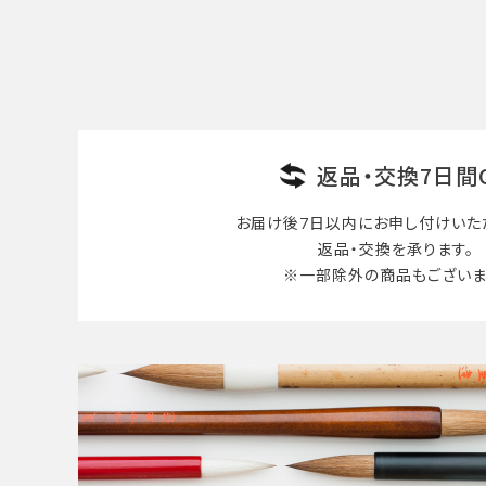
検索する
返品・交換7日間
お届け後7日以内に
お申し付けいた
返品・交換を承ります。
※一部除外の商品も
ございま