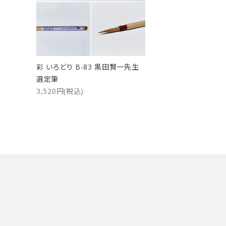
洗浄剤
ご利用ガイド
プライバシーポリシー
彩 いろどり B-83 黒田賢一先生
特定商取引法について
選定筆
3,520円(税込)
お問い合わせ
キーワード
カテゴリー