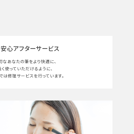
安心アフターサービス
切なあなたの筆を
より快適に、
長く使って
いただけるように、
では修理サービスを行っています。