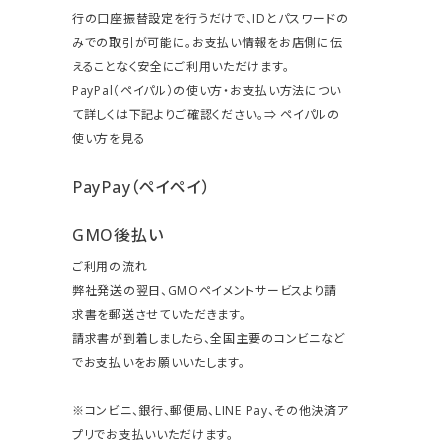
行の口座振替設定を行うだけで、IDとパスワードの
みでの取引が可能に。お支払い情報をお店側に伝
えることなく安全にご利用いただけます。
PayPal（ペイパル）の使い方・お支払い方法につい
て詳しくは下記よりご確認ください。⇒
ペイパルの
使い方を見る
PayPay（ペイペイ）
GMO後払い
ご利用の流れ
弊社発送の翌日、GMOペイメントサービスより請
求書を郵送させていただきます。
請求書が到着しましたら、全国主要のコンビニなど
でお支払いをお願いいたします。
※コンビニ、銀行、郵便局、LINE Pay、その他決済ア
プリでお支払いいただけます。