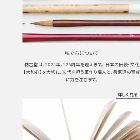
私たちについて
仿古堂は、2024年、125周年を迎えます。 日本の伝統・文化
【大和心】を大切に、次代を担う筆作り職人と、書家達の育
に力を注ぎます。
詳しく見る