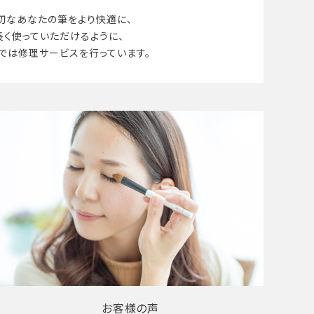
切なあなたの筆を
より快適に、
長く使って
いただけるように、
では修理サービスを行っています。
お客様の声