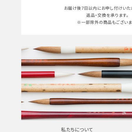
お届け後7日以内に
お申し付けいた
返品・交換を承ります。
※一部除外の商品も
ございま
私たちについて