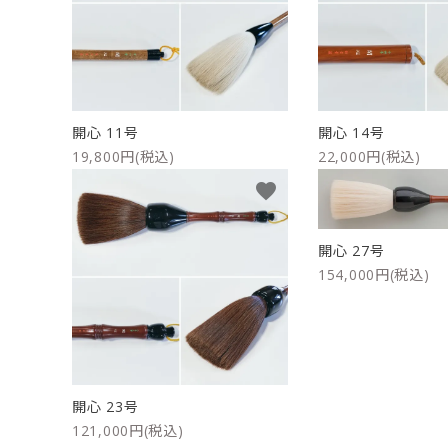
洗浄剤
ご利用ガイド
プライバシーポリシー
開心 11号
開心 14号
特定商取引法について
19,800円(税込)
22,000円(税込)
favorite
お問い合わせ
開心 27号
154,000円(税込)
開心 23号
121,000円(税込)