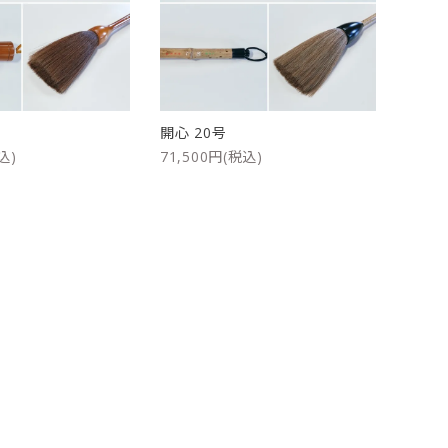
ケース
洗浄剤・その他
開心 20号
込)
71,500円(税込)