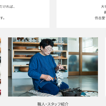
だければ、
大
す。
仿古堂
職人・スタッフ紹介