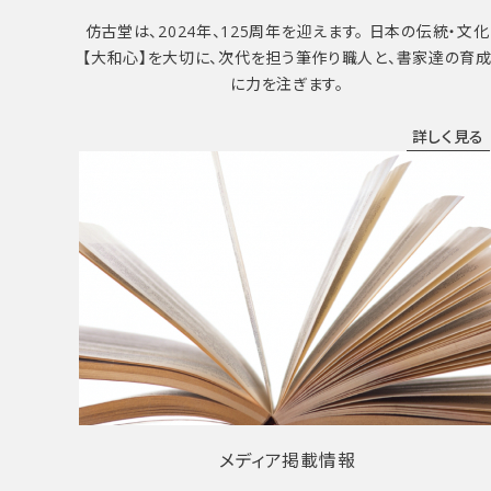
仿古堂は、2024年、125周年を迎えます。 日本の伝統・文化
【大和心】を大切に、次代を担う筆作り職人と、書家達の育
に力を注ぎます。
詳しく見る
メディア掲載情報