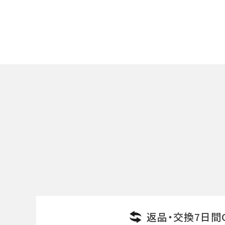
キーワード
カテゴリー
検索する
返品・交換7日間