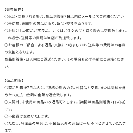
【交換条件】
○返品・交換される場合、商品到着後7日以内にメールにてご連絡ください。
○未使用、未開封の商品に限り、返品・交換を承ります。
○お届けした商品が不良品、もしくはご注文の品と違う場合は交換致します。
この場合、送料等の費用は当店が負担致します。
○お客様のご都合による返品・交換につきましては、送料等の費用はお客様
の負担となります。
商品到着後7日以内にご返送ください。その場合も必ず事前にご連絡くださ
い。
【返品期限】
○商品到着後7日以内にご連絡の場合のみ、代替品と交換、または送料を含
めたお支払い金額の全額を返金致します。
○未開封、未使用の商品のみ返品可とします。（期間は商品到着後7日以内）
です。
○不良品は交換いたします。
○ただし、特注品の場合は、不良品以外の返品は一切不可とさせていただき
ます。