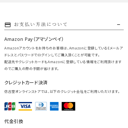
お支払い方法について
payment
Amazon Pay（アマゾンペイ）
Amazonアカウントをお持ちのお客様は、Amazonに登録しているEメールア
ドレスとパスワードでログインしてご購入頂くことが可能です。
配送先やクレジットカードもAmazonに登録している情報をご利用頂けます
のでご購入の際の手間が省けます。
クレジットカード決済
仿古堂オンラインストアでは、以下のクレジット会社をご利用いただけます。
代金引換