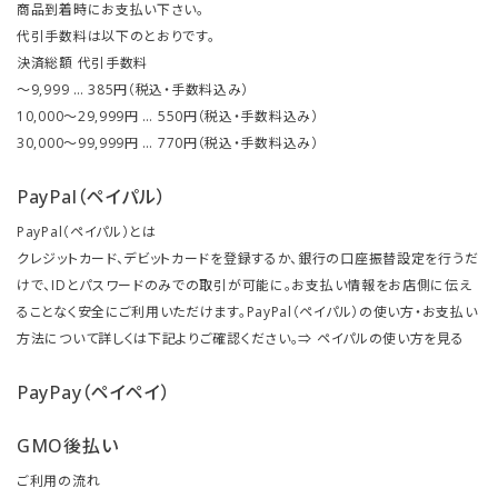
商品到着時にお支払い下さい。
代引手数料は以下のとおりです。
決済総額 代引手数料
～9,999 … 385円（税込・手数料込み）
10,000～29,999円 … 550円（税込・手数料込み）
30,000～99,999円 … 770円（税込・手数料込み）
PayPal（ペイパル）
PayPal（ペイパル）とは
クレジットカード、デビットカードを登録するか、銀行の口座振替設定を行うだ
けで、IDとパスワードのみでの取引が可能に。お支払い情報をお店側に伝え
ることなく安全にご利用いただけます。PayPal（ペイパル）の使い方・お支払い
方法について詳しくは下記よりご確認ください。⇒
ペイパルの使い方を見る
PayPay（ペイペイ）
GMO後払い
ご利用の流れ