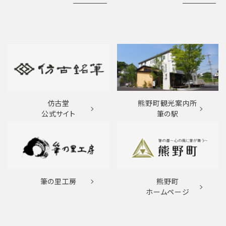
仿古堂
熊野町観光案内所
公式サイト
筆の駅
筆の里工房
熊野町
ホームページ