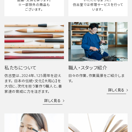
※一部除外の商品も
仿古堂では修理サービスを行って
ございます。
います。
私たちについて
職人・スタッフ紹介
仿古堂は、2024年、125周年を迎え
日々の作業、作業風景をご紹介しま
ます。 日本の伝統・文化【大和心】を
す。
大切に、次代を担う筆作り職人と、書
詳しく見る
家達の育成に力を注ぎます。
詳しく見る