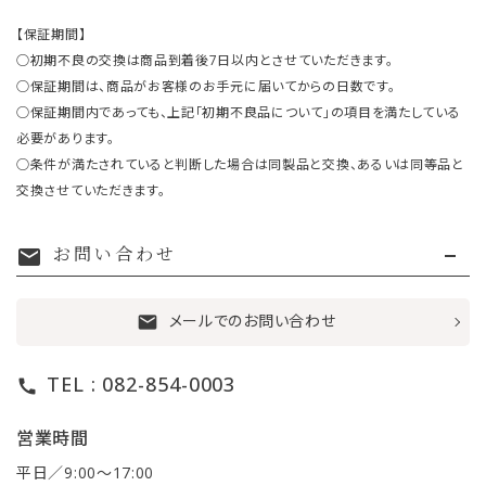
【保証期間】
○初期不良の交換は商品到着後7日以内とさせていただきます。
○保証期間は、商品がお客様のお手元に届いてからの日数です。
○保証期間内であっても、上記「初期不良品について」の項目を満たしている
必要があります。
○条件が満たされていると判断した場合は同製品と交換、あるいは同等品と
交換させていただきます。
お問い合わせ
mail
メールでのお問い合わせ
mail
TEL : 082-854-0003
call
営業時間
平日／9:00〜17:00