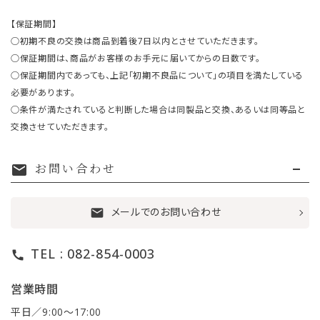
【保証期間】
○初期不良の交換は商品到着後7日以内とさせていただきます。
○保証期間は、商品がお客様のお手元に届いてからの日数です。
○保証期間内であっても、上記「初期不良品について」の項目を満たしている
必要があります。
○条件が満たされていると判断した場合は同製品と交換、あるいは同等品と
交換させていただきます。
お問い合わせ
mail
メールでのお問い合わせ
mail
TEL : 082-854-0003
call
営業時間
平日／9:00〜17:00