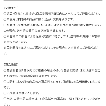
【交換条件】
○返品・交換される場合、商品到着後7日以内にメールにてご連絡ください。
○未使用、未開封の商品に限り、返品・交換を承ります。
○お届けした商品が不良品、もしくはご注文の品と違う場合は交換致します。
この場合、送料等の費用は当店が負担致します。
○お客様のご都合による返品・交換につきましては、送料等の費用はお客様
の負担となります。
商品到着後7日以内にご返送ください。その場合も必ず事前にご連絡くださ
い。
【返品期限】
○商品到着後7日以内にご連絡の場合のみ、代替品と交換、または送料を含
めたお支払い金額の全額を返金致します。
○未開封、未使用の商品のみ返品可とします。（期間は商品到着後7日以内）
です。
○不良品は交換いたします。
○ただし、特注品の場合は、不良品以外の返品は一切不可とさせていただき
ます。