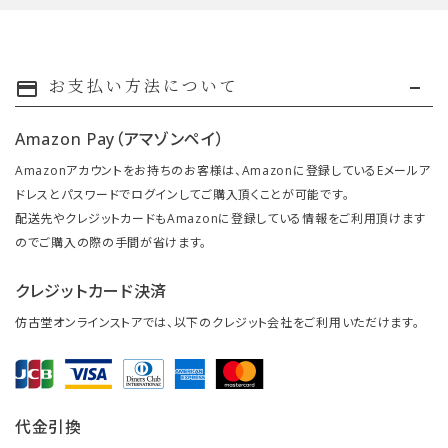
お支払い方法について
payment
Amazon Pay（アマゾンペイ）
Amazonアカウントをお持ちのお客様は、Amazonに登録しているEメールア
ドレスとパスワードでログインしてご購入頂くことが可能です。
配送先やクレジットカードもAmazonに登録している情報をご利用頂けます
のでご購入の際の手間が省けます。
クレジットカード決済
仿古堂オンラインストアでは、以下のクレジット会社をご利用いただけます。
代金引換