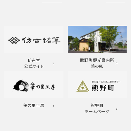
仿古堂
熊野町観光案内所
公式サイト
筆の駅
筆の里工房
熊野町
ホームページ