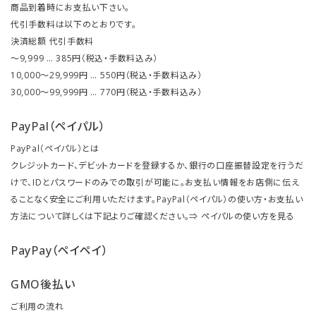
商品到着時にお支払い下さい。
代引手数料は以下のとおりです。
決済総額 代引手数料
～9,999 … 385円（税込・手数料込み）
10,000～29,999円 … 550円（税込・手数料込み）
30,000～99,999円 … 770円（税込・手数料込み）
PayPal（ペイパル）
PayPal（ペイパル）とは
クレジットカード、デビットカードを登録するか、銀行の口座振替設定を行うだ
けで、IDとパスワードのみでの取引が可能に。お支払い情報をお店側に伝え
ることなく安全にご利用いただけます。PayPal（ペイパル）の使い方・お支払い
方法について詳しくは下記よりご確認ください。⇒
ペイパルの使い方を見る
PayPay（ペイペイ）
GMO後払い
ご利用の流れ