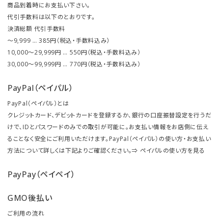
商品到着時にお支払い下さい。
代引手数料は以下のとおりです。
決済総額 代引手数料
～9,999 … 385円（税込・手数料込み）
10,000～29,999円 … 550円（税込・手数料込み）
30,000～99,999円 … 770円（税込・手数料込み）
PayPal（ペイパル）
PayPal（ペイパル）とは
クレジットカード、デビットカードを登録するか、銀行の口座振替設定を行うだ
けで、IDとパスワードのみでの取引が可能に。お支払い情報をお店側に伝え
ることなく安全にご利用いただけます。PayPal（ペイパル）の使い方・お支払い
方法について詳しくは下記よりご確認ください。⇒
ペイパルの使い方を見る
PayPay（ペイペイ）
GMO後払い
ご利用の流れ