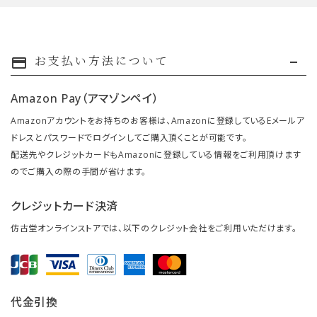
お支払い方法について
payment
Amazon Pay（アマゾンペイ）
Amazonアカウントをお持ちのお客様は、Amazonに登録しているEメールア
ドレスとパスワードでログインしてご購入頂くことが可能です。
配送先やクレジットカードもAmazonに登録している情報をご利用頂けます
のでご購入の際の手間が省けます。
クレジットカード決済
仿古堂オンラインストアでは、以下のクレジット会社をご利用いただけます。
代金引換