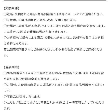
【交換条件】
○返品・交換される場合、商品到着後7日以内にメールにてご連絡ください。
○未使用、未開封の商品に限り、返品・交換を承ります。
○お届けした商品が不良品、もしくはご注文の品と違う場合は交換致します。
この場合、送料等の費用は当店が負担致します。
○お客様のご都合による返品・交換につきましては、送料等の費用はお客様
の負担となります。
商品到着後7日以内にご返送ください。その場合も必ず事前にご連絡くださ
い。
【返品期限】
○商品到着後7日以内にご連絡の場合のみ、代替品と交換、または送料を含
めたお支払い金額の全額を返金致します。
○未開封、未使用の商品のみ返品可とします。（期間は商品到着後7日以内）
です。
○不良品は交換いたします。
○ただし、特注品の場合は、不良品以外の返品は一切不可とさせていただき
ます。