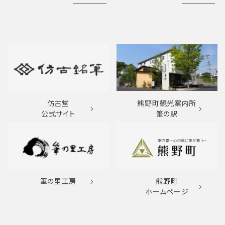
仿古堂
熊野町観光案内所
公式サイト
筆の駅
筆の里工房
熊野町
ホームページ