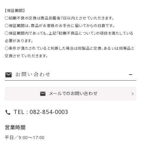
【保証期間】
○初期不良の交換は商品到着後7日以内とさせていただきます。
○保証期間は、商品がお客様のお手元に届いてからの日数です。
○保証期間内であっても、上記「初期不良品について」の項目を満たしている
必要があります。
○条件が満たされていると判断した場合は同製品と交換、あるいは同等品と
交換させていただきます。
お問い合わせ
mail
メールでのお問い合わせ
mail
TEL : 082-854-0003
call
営業時間
平日／9:00〜17:00