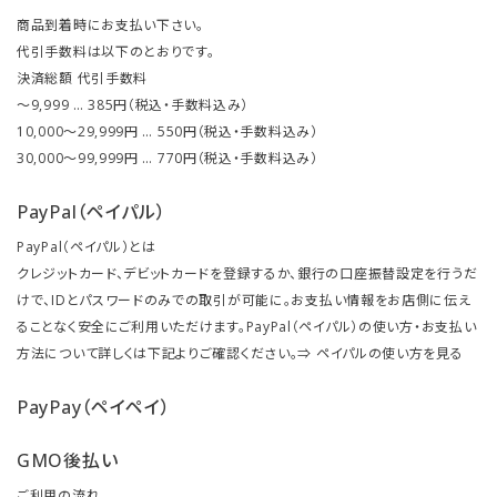
商品到着時にお支払い下さい。
代引手数料は以下のとおりです。
決済総額 代引手数料
～9,999 … 385円（税込・手数料込み）
10,000～29,999円 … 550円（税込・手数料込み）
30,000～99,999円 … 770円（税込・手数料込み）
PayPal（ペイパル）
PayPal（ペイパル）とは
クレジットカード、デビットカードを登録するか、銀行の口座振替設定を行うだ
けで、IDとパスワードのみでの取引が可能に。お支払い情報をお店側に伝え
ることなく安全にご利用いただけます。PayPal（ペイパル）の使い方・お支払い
方法について詳しくは下記よりご確認ください。⇒
ペイパルの使い方を見る
PayPay（ペイペイ）
GMO後払い
ご利用の流れ