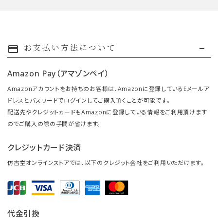
お支払い方法について
payment
Amazon Pay（アマゾンペイ）
Amazonアカウントをお持ちのお客様は、Amazonに登録しているEメールア
ドレスとパスワードでログインしてご購入頂くことが可能です。
配送先やクレジットカードもAmazonに登録している情報をご利用頂けます
のでご購入の際の手間が省けます。
クレジットカード決済
仿古堂オンラインストアでは、以下のクレジット会社をご利用いただけます。
代金引換