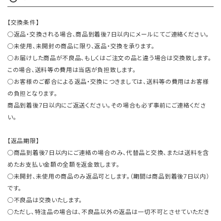
【交換条件】
○返品・交換される場合、商品到着後7日以内にメールにてご連絡ください。
○未使用、未開封の商品に限り、返品・交換を承ります。
○お届けした商品が不良品、もしくはご注文の品と違う場合は交換致します。
この場合、送料等の費用は当店が負担致します。
○お客様のご都合による返品・交換につきましては、送料等の費用はお客様
の負担となります。
商品到着後7日以内にご返送ください。その場合も必ず事前にご連絡くださ
い。
【返品期限】
○商品到着後7日以内にご連絡の場合のみ、代替品と交換、または送料を含
めたお支払い金額の全額を返金致します。
○未開封、未使用の商品のみ返品可とします。（期間は商品到着後7日以内）
です。
○不良品は交換いたします。
○ただし、特注品の場合は、不良品以外の返品は一切不可とさせていただき