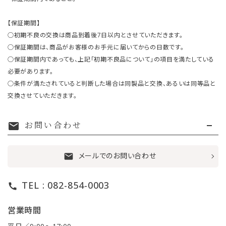
【保証期間】
○初期不良の交換は商品到着後7日以内とさせていただきます。
○保証期間は、商品がお客様のお手元に届いてからの日数です。
○保証期間内であっても、上記「初期不良品について」の項目を満たしている
必要があります。
○条件が満たされていると判断した場合は同製品と交換、あるいは同等品と
交換させていただきます。
お問い合わせ
mail
メールでのお問い合わせ
mail
TEL : 082-854-0003
call
営業時間