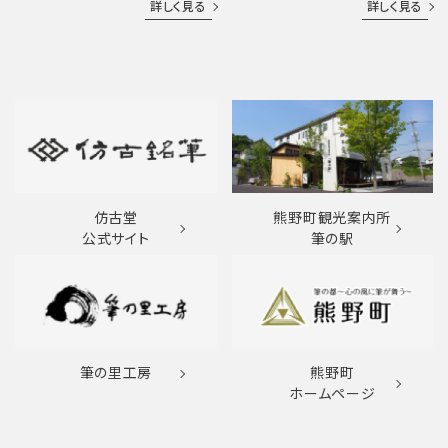
詳しく見る
詳しく見る
仿古堂
熊野町観光案内所
公式サイト
筆の駅
筆の里工房
熊野町
ホームページ