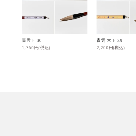
洗浄剤
ご利用ガイド
プライバシーポリシー
青雲 F-30
青雲 大 F-29
特定商取引法について
1,760円(税込)
2,200円(税込)
お問い合わせ
キーワード
カテゴリー