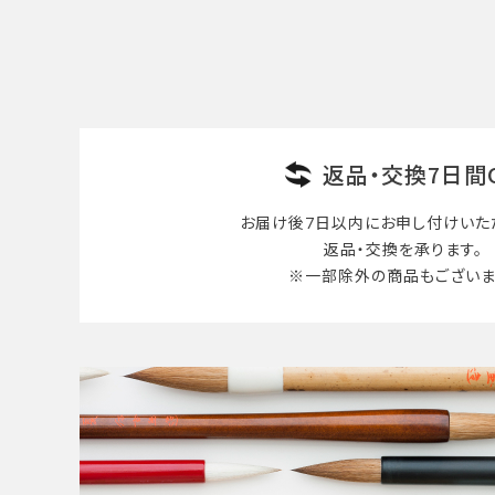
検索する
返品・交換7日間
お届け後7日以内に
お申し付けいた
返品・交換を承ります。
※一部除外の商品も
ございま