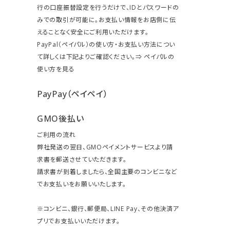
行の口座振替設定を行うだけで、IDとパスワードの
みでの取引が可能に。お支払い情報をお店側に伝
えることなく安全にご利用いただけます。
PayPal（ペイパル）の使い方・お支払い方法につい
て詳しくは下記よりご確認ください。⇒
ペイパルの
使い方を見る
PayPay（ペイペイ）
GMO後払い
ご利用の流れ
弊社発送の翌日、GMOペイメントサービスより請
求書を郵送させていただきます。
請求書が到着しましたら、全国主要のコンビニなど
でお支払いをお願いいたします。
※コンビニ、銀行、郵便局、LINE Pay、その他決済ア
プリでお支払いいただけます。