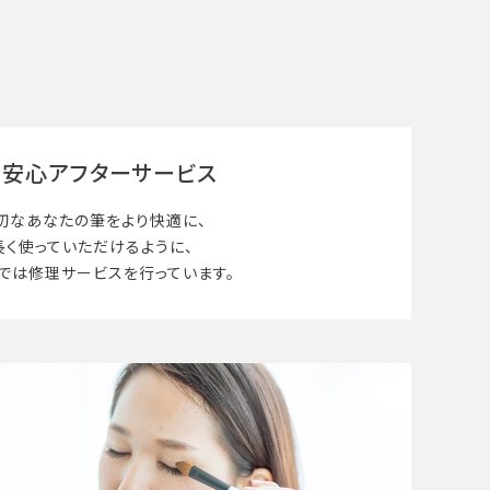
安心アフターサービス
切なあなたの筆を
より快適に、
長く使って
いただけるように、
では修理サービスを行っています。