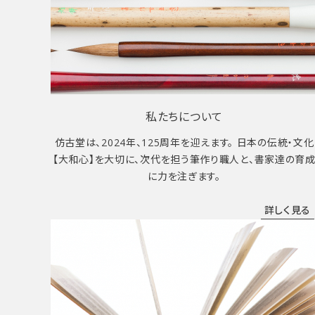
私たちについて
仿古堂は、2024年、125周年を迎えます。 日本の伝統・文化
【大和心】を大切に、次代を担う筆作り職人と、書家達の育
に力を注ぎます。
詳しく見る