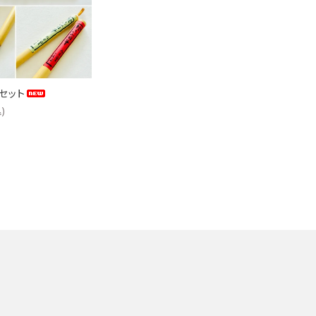
ケース
洗浄剤・その他
セット
)