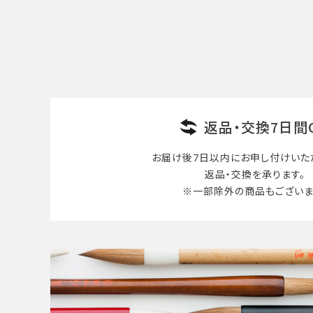
検索する
返品・交換7日間
お届け後7日以内に
お申し付けいた
返品・交換を承ります。
※一部除外の商品も
ございま