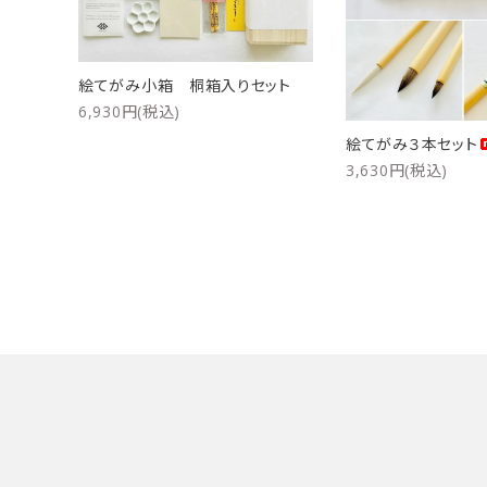
洗浄剤
ご利用ガイド
絵てがみ小箱 桐箱入りセット
プライバシーポリシー
6,930円(税込)
絵てがみ３本セット
特定商取引法について
3,630円(税込)
お問い合わせ
キーワード
カテゴリー