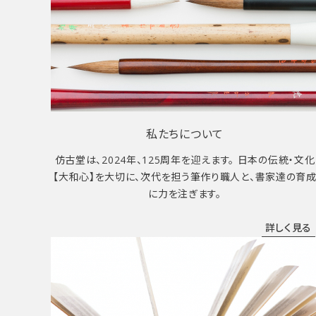
私たちについて
仿古堂は、2024年、125周年を迎えます。 日本の伝統・文化
【大和心】を大切に、次代を担う筆作り職人と、書家達の育
に力を注ぎます。
詳しく見る