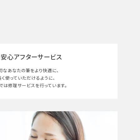
安心アフターサービス
切なあなたの筆を
より快適に、
長く使って
いただけるように、
では修理サービスを行っています。