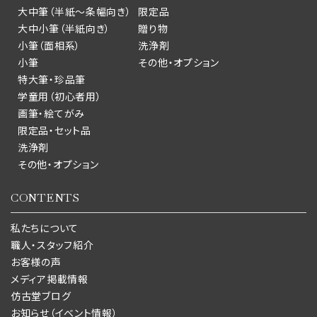
大中筆（半紙～条幅向き）
限定品
大中小筆（半紙向き）
贈り物
小筆（面相系）
洗浄剤
小筆
その他・オプション
特大筆・珍品筆
学童用（初心者用）
画筆・絵てがみ
限定品・セット品
洗浄剤
その他・オプション
CONTENTS
私たちについて
職人・スタッフ紹介
お客様の声
メディア掲載情報
仿古堂ブログ
お知らせ（イベント情報）