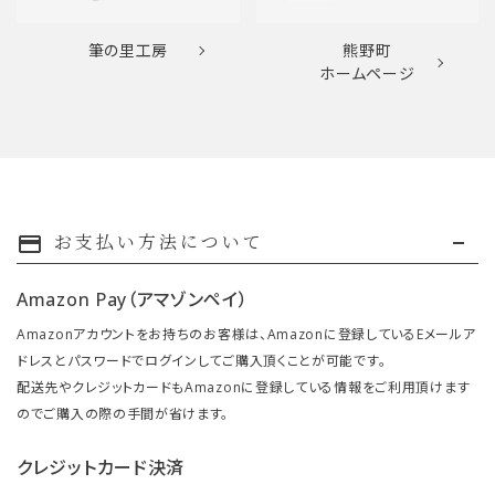
筆の里工房
熊野町
ホームページ
お支払い方法について
payment
Amazon Pay（アマゾンペイ）
Amazonアカウントをお持ちのお客様は、Amazonに登録しているEメールア
ドレスとパスワードでログインしてご購入頂くことが可能です。
配送先やクレジットカードもAmazonに登録している情報をご利用頂けます
のでご購入の際の手間が省けます。
クレジットカード決済