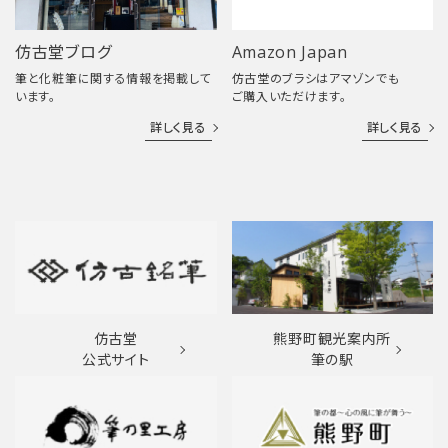
仿古堂ブログ
Amazon Japan
筆と化粧筆に関する情報を掲載して
仿古堂のブラシはアマゾンでも
います。
ご購入いただけます。
詳しく見る
詳しく見る
仿古堂
熊野町観光案内所
公式サイト
筆の駅