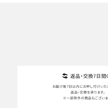
キーワード
カテゴリー
検索する
返品・交換7日間
お届け後7日以内に
お申し付けいた
返品・交換を承ります。
※一部除外の商品も
ございま