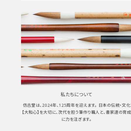
私たちについて
仿古堂は、2024年、125周年を迎えます。 日本の伝統・文化
【大和心】を大切に、次代を担う筆作り職人と、書家達の育
に力を注ぎます。