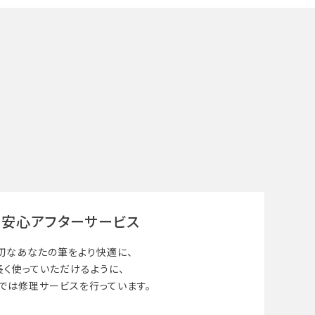
安心アフターサービス
切なあなたの筆を
より快適に、
長く使って
いただけるように、
では修理サービスを行っています。