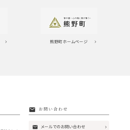
熊野町
ホームページ
mail
お問い合わせ
メールでのお問い合わせ
mail