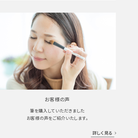
お客様の声
筆を購入していただきました
お客様の声をご紹介いたします。
詳しく見る