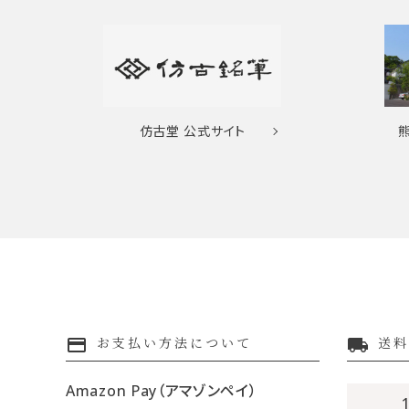
仿古堂
公式サイト
payment
local_shipping
お支払い方法について
送料
Amazon Pay（アマゾンペイ）