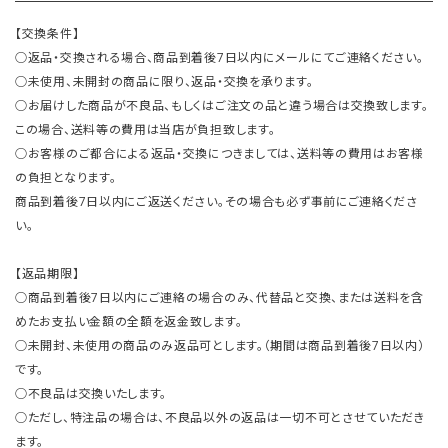
【交換条件】
○返品・交換される場合、商品到着後7日以内にメールにてご連絡ください。
○未使用、未開封の商品に限り、返品・交換を承ります。
○お届けした商品が不良品、もしくはご注文の品と違う場合は交換致します。
この場合、送料等の費用は当店が負担致します。
○お客様のご都合による返品・交換につきましては、送料等の費用はお客様
の負担となります。
商品到着後7日以内にご返送ください。その場合も必ず事前にご連絡くださ
い。
【返品期限】
○商品到着後7日以内にご連絡の場合のみ、代替品と交換、または送料を含
めたお支払い金額の全額を返金致します。
○未開封、未使用の商品のみ返品可とします。（期間は商品到着後7日以内）
です。
○不良品は交換いたします。
○ただし、特注品の場合は、不良品以外の返品は一切不可とさせていただき
ます。