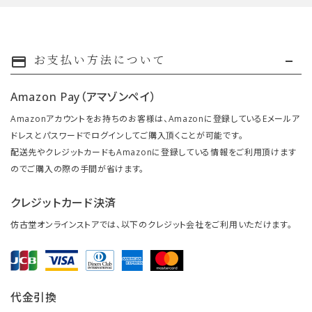
お支払い方法について
payment
Amazon Pay（アマゾンペイ）
Amazonアカウントをお持ちのお客様は、Amazonに登録しているEメールア
ドレスとパスワードでログインしてご購入頂くことが可能です。
配送先やクレジットカードもAmazonに登録している情報をご利用頂けます
のでご購入の際の手間が省けます。
クレジットカード決済
仿古堂オンラインストアでは、以下のクレジット会社をご利用いただけます。
代金引換