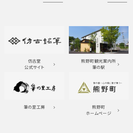
仿古堂
熊野町観光案内所
公式サイト
筆の駅
筆の里工房
熊野町
ホームページ