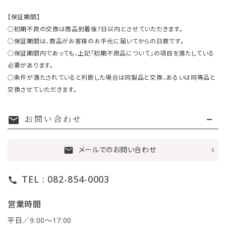
【保証期間】
○初期不良の交換は商品到着後7日以内とさせていただきます。
○保証期間は、商品がお客様のお手元に届いてからの日数です。
○保証期間内であっても、上記「初期不良品について」の項目を満たしている
必要があります。
○条件が満たされていると判断した場合は同製品と交換、あるいは同等品と
交換させていただきます。
お問い合わせ
mail
メールでのお問い合わせ
mail
TEL : 082-854-0003
call
営業時間
平日／9:00〜17:00