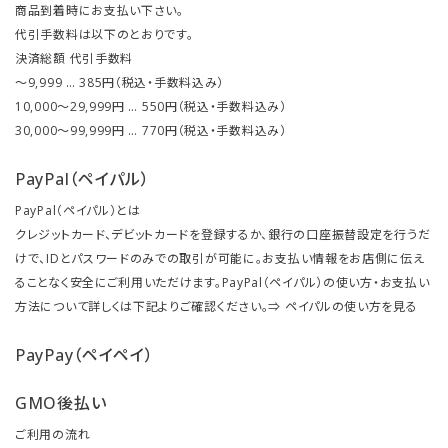
商品到着時にお支払い下さい。
代引手数料は以下のとおりです。
決済総額 代引手数料
～9,999 … 385円（税込・手数料込み）
10,000～29,999円 … 550円（税込・手数料込み）
30,000～99,999円 … 770円（税込・手数料込み）
PayPal（ペイパル）
PayPal（ペイパル）とは
クレジットカード、デビットカードを登録するか、銀行の口座振替設定を行うだ
けで、IDとパスワードのみでの取引が可能に。お支払い情報をお店側に伝え
ることなく安全にご利用いただけます。PayPal（ペイパル）の使い方・お支払い
方法について詳しくは下記よりご確認ください。⇒
ペイパルの使い方を見る
PayPay（ペイペイ）
GMO後払い
ご利用の流れ