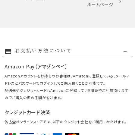
ホームページ
お支払い方法について
payment
Amazon Pay（アマゾンペイ）
Amazonアカウントをお持ちのお客様は、Amazonに登録しているEメールア
ドレスとパスワードでログインしてご購入頂くことが可能です。
配送先やクレジットカードもAmazonに登録している情報をご利用頂けます
のでご購入の際の手間が省けます。
クレジットカード決済
仿古堂オンラインストアでは、以下のクレジット会社をご利用いただけます。