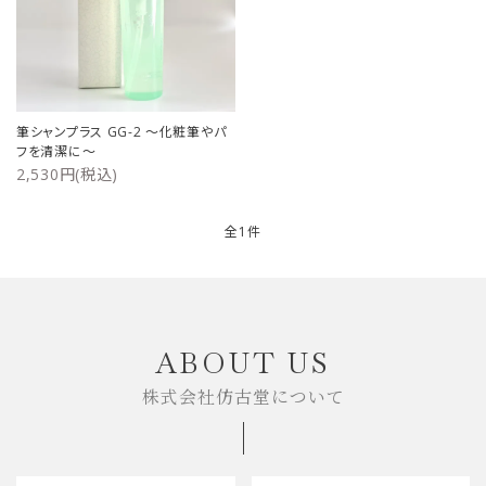
ご利用ガイド
プライバシーポリシー
筆シャンプラス GG-2 ～化粧筆やパ
特定商取引法について
フを清潔に～
2,530円(税込)
お問い合わせ
全1件
キーワード
ABOUT US
株式会社仿古堂について
カテゴリー