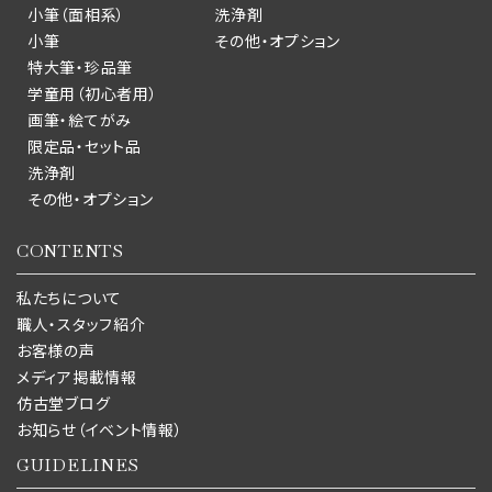
小筆（面相系）
洗浄剤
小筆
その他・オプション
特大筆・珍品筆
学童用（初心者用）
画筆・絵てがみ
限定品・セット品
洗浄剤
その他・オプション
CONTENTS
私たちについて
職人・スタッフ紹介
お客様の声
メディア掲載情報
仿古堂ブログ
お知らせ（イベント情報）
GUIDELINES