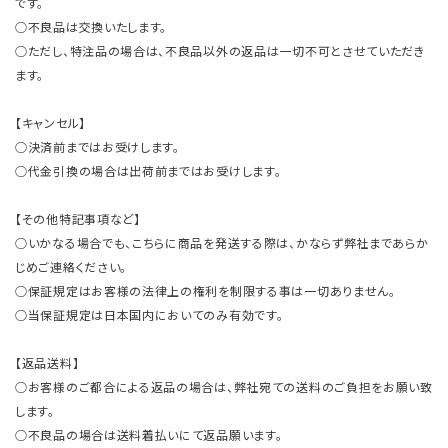
です。
○不良品は交換いたします。
○ただし、特注品の場合は、不良品以外の返品は一切不可とさせていただき
ます。
【キャンセル】
○決済前まではお受けします。
○代金引換の場合は出荷前まではお受けします。
【その他特記事項など】
○いかなる場合でも、こちらに商品を発送する際は、かならず弊社まであらか
じめご連絡ください。
○保証規定はお客様の法律上の権利を制限する事は一切ありません。
○当保証規定は日本国内においてのみ有効です。
【返品送料】
○お客様のご都合による返品の場合は、弊社宛ての送料のご負担をお願い致
します。
○不良品の場合は送料着払いにて返品願います。