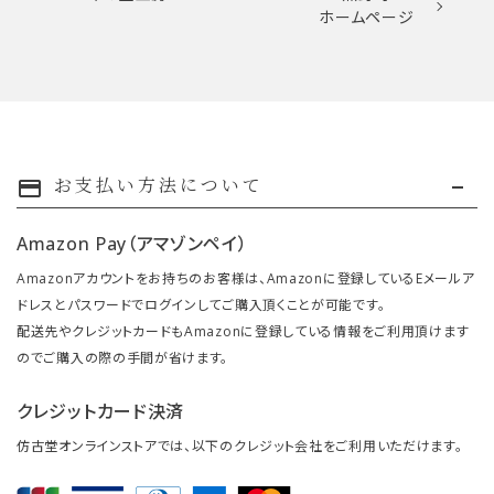
ホームページ
お支払い方法について
payment
Amazon Pay（アマゾンペイ）
Amazonアカウントをお持ちのお客様は、Amazonに登録しているEメールア
ドレスとパスワードでログインしてご購入頂くことが可能です。
配送先やクレジットカードもAmazonに登録している情報をご利用頂けます
のでご購入の際の手間が省けます。
クレジットカード決済
仿古堂オンラインストアでは、以下のクレジット会社をご利用いただけます。