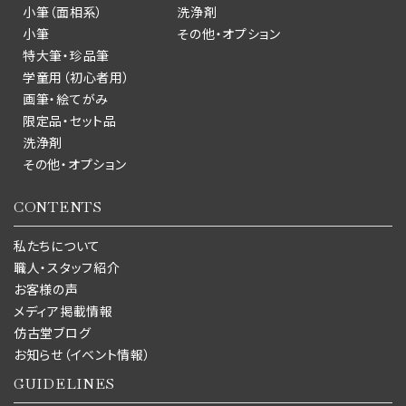
小筆（面相系）
洗浄剤
小筆
その他・オプション
特大筆・珍品筆
学童用（初心者用）
画筆・絵てがみ
限定品・セット品
洗浄剤
その他・オプション
CONTENTS
私たちについて
職人・スタッフ紹介
お客様の声
メディア掲載情報
仿古堂ブログ
お知らせ（イベント情報）
GUIDELINES