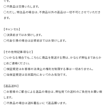
です。
○不良品は交換いたします。
○ただし、特注品の場合は、不良品以外の返品は一切不可とさせていただき
ます。
【キャンセル】
○決済前まではお受けします。
○代金引換の場合は出荷前まではお受けします。
【その他特記事項など】
○いかなる場合でも、こちらに商品を発送する際は、かならず弊社まであらか
じめご連絡ください。
○保証規定はお客様の法律上の権利を制限する事は一切ありません。
○当保証規定は日本国内においてのみ有効です。
【返品送料】
○お客様のご都合による返品の場合は、弊社宛ての送料のご負担をお願い致
します。
○不良品の場合は送料着払いにて返品願います。