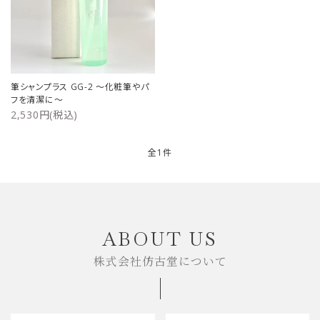
ご利用ガイド
プライバシーポリシー
筆シャンプラス GG-2 ～化粧筆やパ
特定商取引法について
フを清潔に～
2,530円(税込)
お問い合わせ
全1件
キーワード
ABOUT US
株式会社仿古堂について
カテゴリー