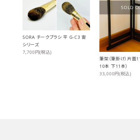
SOLD O
SORA チークブラシ 平 G-C3 宙
シリーズ
7,700円(税込)
筆架（筆掛け）片面1
10本 下11本）
33,000円(税込)
キーワード