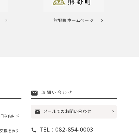
熊野町
ホームページ
mail
お問い合わせ
メールでのお問い合わせ
mail
7日以内にメ
TEL : 082-854-0003
call
・交換を承り