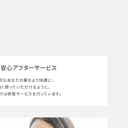
安心アフターサービス
切なあなたの筆を
より快適に、
長く使って
いただけるように、
では修理サービスを行っています。