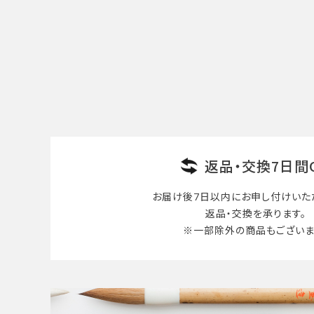
カテゴリー
検索する
返品・交換7日間
お届け後7日以内に
お申し付けいた
返品・交換を承ります。
※一部除外の商品も
ございま