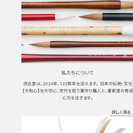
私たちについて
仿古堂は、2024年、125周年を迎えます。 日本の伝統・文化
【大和心】を大切に、次代を担う筆作り職人と、書家達の育
に力を注ぎます。
詳しく見る