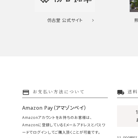
仿古堂
公式サイト
payment
local_shipping
お支払い方法について
送料
Amazon Pay（アマゾンペイ）
Amazonアカウントをお持ちのお客様は、
Amazonに登録しているEメールアドレスとパスワ
ードでログインしてご購入頂くことが可能です。
11,000