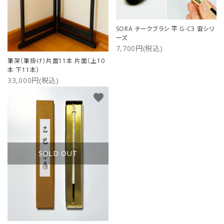
ご利用ガイド
SORA チークブラシ 平 G-C3 宙シリ
ーズ
プライバシーポリシー
7,700円(税込)
筆架（筆掛け）片面11本 片面（上10
特定商取引法について
本 下11本）
33,000円(税込)
お問い合わせ
favorite
SOLD OUT