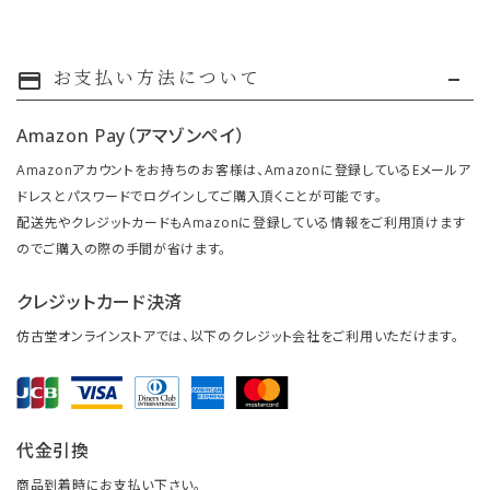
お支払い方法について
payment
Amazon Pay（アマゾンペイ）
Amazonアカウントをお持ちのお客様は、Amazonに登録しているEメールア
ドレスとパスワードでログインしてご購入頂くことが可能です。
配送先やクレジットカードもAmazonに登録している情報をご利用頂けます
のでご購入の際の手間が省けます。
クレジットカード決済
仿古堂オンラインストアでは、以下のクレジット会社をご利用いただけます。
代金引換
商品到着時にお支払い下さい。