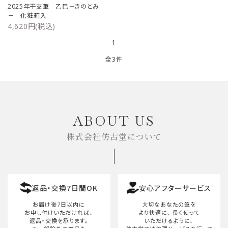
2025年干支筆 乙巳－きのとみ
－ 化粧箱入
4,620円(税込)
1
全3件
キーワード
ABOUT US
株式会社仿古堂について
カテゴリー
返品・交換7日間OK
安心アフターサービス
検索する
お届け後7日以内に
大切なあなたの筆を
お申し付けいただければ、
より快適に、
長く使って
返品・交換を承ります。
いただけるように、