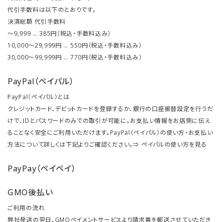
代引手数料は以下のとおりです。
決済総額 代引手数料
～9,999 … 385円（税込・手数料込み）
10,000～29,999円 … 550円（税込・手数料込み）
30,000～99,999円 … 770円（税込・手数料込み）
PayPal（ペイパル）
PayPal（ペイパル）とは
クレジットカード、デビットカードを登録するか、銀行の口座振替設定を行うだ
けで、IDとパスワードのみでの取引が可能に。お支払い情報をお店側に伝え
ることなく安全にご利用いただけます。PayPal（ペイパル）の使い方・お支払い
方法について詳しくは下記よりご確認ください。⇒
ペイパルの使い方を見る
PayPay（ペイペイ）
GMO後払い
ご利用の流れ
弊社発送の翌日、GMOペイメントサービスより請求書を郵送させていただき