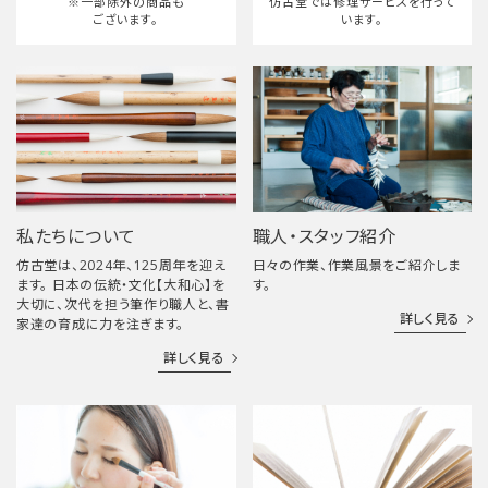
※一部除外の商品も
仿古堂では修理サービスを行って
ございます。
います。
私たちについて
職人・スタッフ紹介
仿古堂は、2024年、125周年を迎え
日々の作業、作業風景をご紹介しま
ます。 日本の伝統・文化【大和心】を
す。
大切に、次代を担う筆作り職人と、書
詳しく見る
家達の育成に力を注ぎます。
詳しく見る