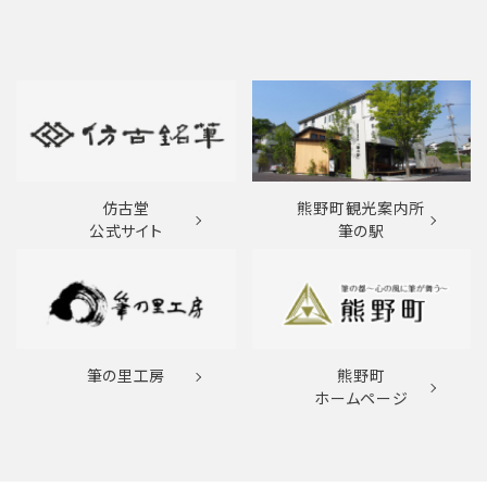
仿古堂
熊野町観光案内所
公式サイト
筆の駅
筆の里工房
熊野町
ホームページ