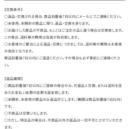
【交換条件】
○返品・交換される場合、商品到着後7日以内にメールにてご連絡ください。
○未使用、未開封の商品に限り、返品・交換を承ります。
○お届けした商品が不良品、もしくはご注文の品と違う場合は交換致します。
この場合、送料等の費用は当店が負担致します。
○お客様のご都合による返品・交換につきましては、送料等の費用はお客様
の負担となります。
商品到着後7日以内にご返送ください。その場合も必ず事前にご連絡くださ
い。
【返品期限】
○商品到着後7日以内にご連絡の場合のみ、代替品と交換、または送料を含
めたお支払い金額の全額を返金致します。
○未開封、未使用の商品のみ返品可とします。（期間は商品到着後7日以内）
です。
○不良品は交換いたします。
○ただし、特注品の場合は、不良品以外の返品は一切不可とさせていただき
ます。