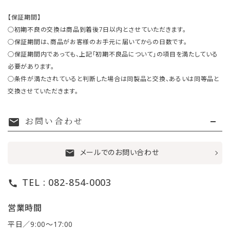
【保証期間】
○初期不良の交換は商品到着後7日以内とさせていただきます。
○保証期間は、商品がお客様のお手元に届いてからの日数です。
○保証期間内であっても、上記「初期不良品について」の項目を満たしている
必要があります。
○条件が満たされていると判断した場合は同製品と交換、あるいは同等品と
交換させていただきます。
お問い合わせ
mail
メールでのお問い合わせ
mail
TEL : 082-854-0003
call
営業時間
平日／9:00〜17:00