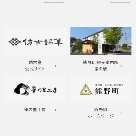
仿古堂
熊野町観光案内所
公式サイト
筆の駅
筆の里工房
熊野町
ホームページ