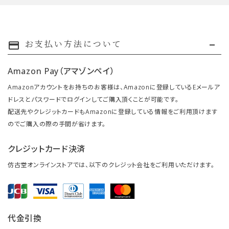
お支払い方法について
payment
Amazon Pay（アマゾンペイ）
Amazonアカウントをお持ちのお客様は、Amazonに登録しているEメールア
ドレスとパスワードでログインしてご購入頂くことが可能です。
配送先やクレジットカードもAmazonに登録している情報をご利用頂けます
のでご購入の際の手間が省けます。
クレジットカード決済
仿古堂オンラインストアでは、以下のクレジット会社をご利用いただけます。
代金引換