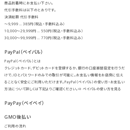
商品到着時にお支払い下さい。
代引手数料は以下のとおりです。
決済総額 代引手数料
～9,999 … 385円（税込・手数料込み）
10,000～29,999円 … 550円（税込・手数料込み）
30,000～99,999円 … 770円（税込・手数料込み）
PayPal（ペイパル）
PayPal（ペイパル）とは
クレジットカード、デビットカードを登録するか、銀行の口座振替設定を行うだ
けで、IDとパスワードのみでの取引が可能に。お支払い情報をお店側に伝え
ることなく安全にご利用いただけます。PayPal（ペイパル）の使い方・お支払い
方法について詳しくは下記よりご確認ください。⇒
ペイパルの使い方を見る
PayPay（ペイペイ）
GMO後払い
ご利用の流れ