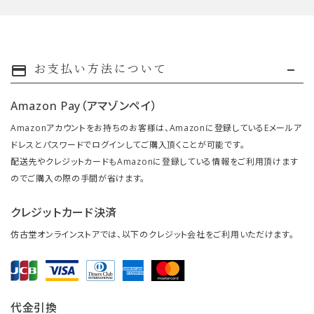
お支払い方法について
payment
Amazon Pay（アマゾンペイ）
Amazonアカウントをお持ちのお客様は、Amazonに登録しているEメールア
ドレスとパスワードでログインしてご購入頂くことが可能です。
配送先やクレジットカードもAmazonに登録している情報をご利用頂けます
のでご購入の際の手間が省けます。
クレジットカード決済
仿古堂オンラインストアでは、以下のクレジット会社をご利用いただけます。
代金引換