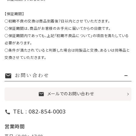
【保証期間】
○初期不良の交換は商品到着後7日以内とさせていただきます。
○保証期間は、商品がお客様のお手元に届いてからの日数です。
○保証期間内であっても、上記「初期不良品について」の項目を満たしている
必要があります。
○条件が満たされていると判断した場合は同製品と交換、あるいは同等品と
交換させていただきます。
お問い合わせ
mail
メールでのお問い合わせ
mail
TEL : 082-854-0003
call
営業時間