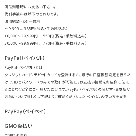
商品到着時にお支払い下さい。
代引手数料は以下のとおりです。
決済総額 代引手数料
～9,999 … 385円（税込・手数料込み）
10,000～29,999円 … 550円（税込・手数料込み）
30,000～99,999円 … 770円（税込・手数料込み）
PayPal（ペイパル）
PayPal（ペイパル）とは
クレジットカード、デビットカードを登録するか、銀行の口座振替設定を行うだ
けで、IDとパスワードのみでの取引が可能に。お支払い情報をお店側に伝え
ることなく安全にご利用いただけます。PayPal（ペイパル）の使い方・お支払い
方法について詳しくは下記よりご確認ください。⇒
ペイパルの使い方を見る
PayPay（ペイペイ）
GMO後払い
ご利用の流れ