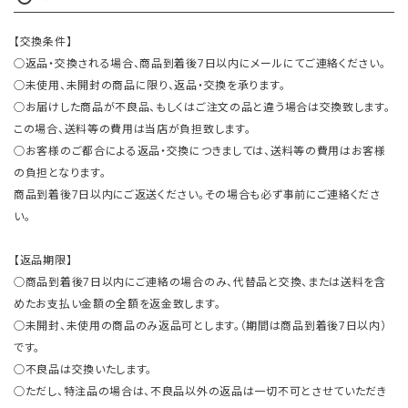
【交換条件】
○返品・交換される場合、商品到着後7日以内にメールにてご連絡ください。
○未使用、未開封の商品に限り、返品・交換を承ります。
○お届けした商品が不良品、もしくはご注文の品と違う場合は交換致します。
この場合、送料等の費用は当店が負担致します。
○お客様のご都合による返品・交換につきましては、送料等の費用はお客様
の負担となります。
商品到着後7日以内にご返送ください。その場合も必ず事前にご連絡くださ
い。
【返品期限】
○商品到着後7日以内にご連絡の場合のみ、代替品と交換、または送料を含
めたお支払い金額の全額を返金致します。
○未開封、未使用の商品のみ返品可とします。（期間は商品到着後7日以内）
です。
○不良品は交換いたします。
○ただし、特注品の場合は、不良品以外の返品は一切不可とさせていただき