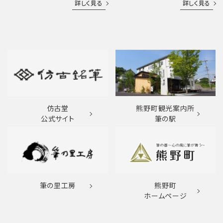
詳しく見る
詳しく見る
仿古堂
熊野町観光案内所
公式サイト
筆の駅
筆の里工房
熊野町
ホームページ