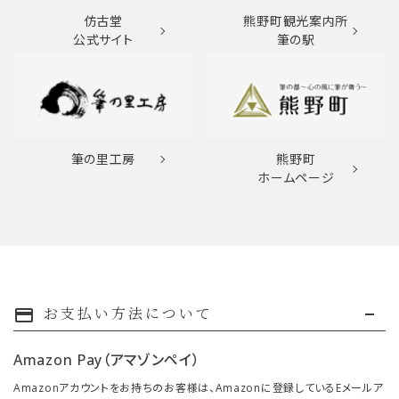
仿古堂
熊野町観光案内所
公式サイト
筆の駅
筆の里工房
熊野町
ホームページ
お支払い方法について
payment
Amazon Pay（アマゾンペイ）
Amazonアカウントをお持ちのお客様は、Amazonに登録しているEメールア