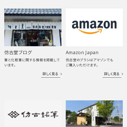
仿古堂ブログ
Amazon Japan
筆と化粧筆に関する情報を掲載して
仿古堂のブラシはアマゾンでも
います。
ご購入いただけます。
詳しく見る
詳しく見る