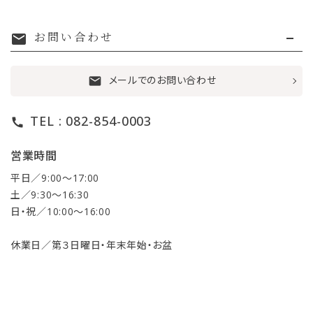
お問い合わせ
mail
メールでのお問い合わせ
mail
TEL : 082-854-0003
call
営業時間
平日／9:00〜17:00
土／9:30〜16:30
日・祝／10:00〜16:00
休業日／第３日曜日・年末年始・お盆