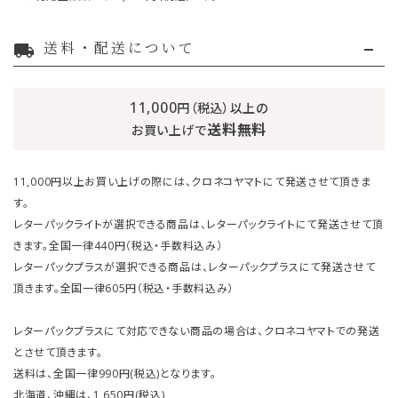
送料・配送について
local_shipping
11,000
円（税込）以上の
送料無料
お買い上げで
11,000円以上お買い上げの際には、クロネコヤマトにて発送させて頂きま
す。
レターパックライトが選択できる商品は、レターパックライトにて発送させて頂
きます。全国一律440円（税込・手数料込み）
レターパックプラスが選択できる商品は、レターパックプラスにて発送させて
頂きます。全国一律605円（税込・手数料込み）
レターパックプラスにて対応できない商品の場合は、クロネコヤマトでの発送
とさせて頂きます。
送料は、全国一律990円(税込)となります。
北海道、沖縄は、1,650円(税込)