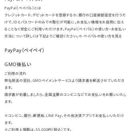
PayPal（ペイパル）とは
クレジットカード、デビットカードを登録するか、銀行の口座振替設定を行うだ
けで、IDとパスワードのみでの取引が可能に。お支払い情報をお店側に伝え
ることなく安全にご利用いただけます。PayPal（ペイパル）の使い方・お支払い
方法について詳しくは下記よりご確認ください。⇒
ペイパルの使い方を見る
PayPay（ペイペイ）
GMO後払い
ご利用の流れ
弊社発送の翌日、GMOペイメントサービスより請求書を郵送させていただき
ます。
請求書が到着しましたら、全国主要のコンビニなどでお支払いをお願いいたし
ます。
※コンビニ、銀行、郵便局、LINE Pay、その他決済アプリでお支払いいただけ
ます。
※ご利用上限額は、55,000円（税込）です。