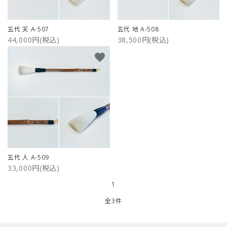
ご利用ガイド
五代 天 A-507
五代 地 A-508
44,000円(税込)
38,500円(税込)
プライバシーポリシー
favorite
特定商取引法について
お問い合わせ
五代 人 A-509
33,000円(税込)
1
全3件