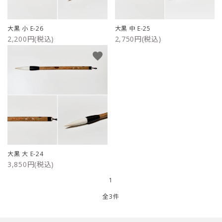
ご利用ガイド
大黒 小 E-26
大黒 中 E-25
2,200円(税込)
2,750円(税込)
プライバシーポリシー
favorite
特定商取引法について
お問い合わせ
大黒 大 E-24
3,850円(税込)
1
全3件