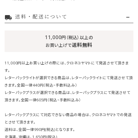
送料・配送について
local_shipping
11,000
円（税込）以上の
送料無料
お買い上げで
11,000円以上お買い上げの際には、クロネコヤマトにて発送させて頂きま
す。
レターパックライトが選択できる商品は、レターパックライトにて発送させて頂
きます。全国一律440円（税込・手数料込み）
レターパックプラスが選択できる商品は、レターパックプラスにて発送させて
頂きます。全国一律605円（税込・手数料込み）
レターパックプラスにて対応できない商品の場合は、クロネコヤマトでの発送
とさせて頂きます。
送料は、全国一律990円(税込)となります。
北海道、沖縄は、1,650円(税込)