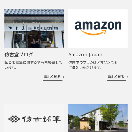
仿古堂ブログ
Amazon Japan
筆と化粧筆に関する情報を掲載して
仿古堂のブラシはアマゾンでも
います。
ご購入いただけます。
詳しく見る
詳しく見る