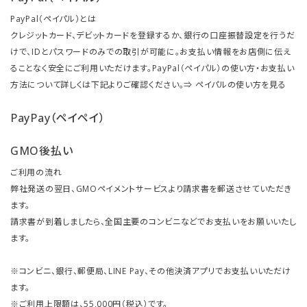
PayPal（ペイパル）とは
クレジットカード、デビットカードを登録するか、銀行の口座振替設定を行うだ
けで、IDとパスワードのみでの取引が可能に。お支払い情報をお店側に伝え
ることなく安全にご利用いただけます。PayPal（ペイパル）の使い方・お支払い
方法について詳しくは下記よりご確認ください。⇒
ペイパルの使い方を見る
PayPay（ペイペイ）
GMO後払い
ご利用の流れ
弊社発送の翌日、GMOペイメントサービスより請求書を郵送させていただき
ます。
請求書が到着しましたら、全国主要のコンビニなどでお支払いをお願いいたし
ます。
※コンビニ、銀行、郵便局、LINE Pay、その他決済アプリでお支払いいただけ
ます。
※ご利用上限額は、55,000円（税込）です。