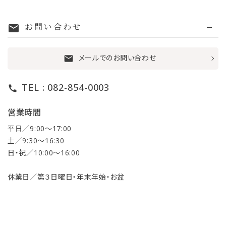
お問い合わせ
mail
メールでのお問い合わせ
mail
TEL : 082-854-0003
call
営業時間
平日／9:00〜17:00
土／9:30〜16:30
日・祝／10:00〜16:00
休業日／第３日曜日・年末年始・お盆