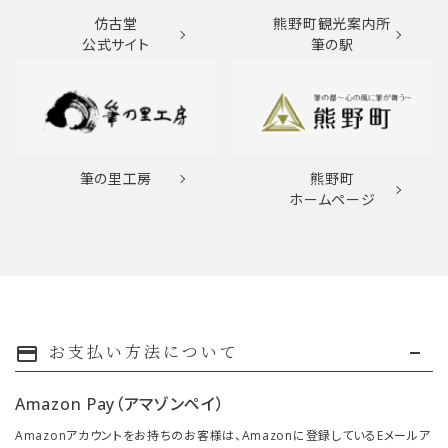
仿古堂
熊野町観光案内所
公式サイト
筆の駅
筆の里工房
熊野町
ホームページ
お支払い方法について
payment
Amazon Pay（アマゾンペイ）
Amazonアカウントをお持ちのお客様は、Amazonに登録しているEメールア