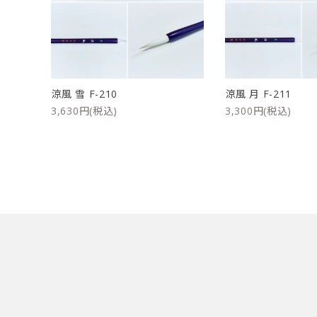
洗浄剤
ご利用ガイド
プライバシーポリシー
涼風 雪 F-210
涼風 月 F-211
特定商取引法について
3,630円(税込)
3,300円(税込)
お問い合わせ
キーワード
カテゴリー