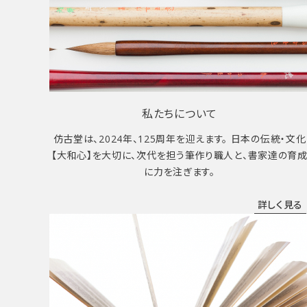
私たちについて
仿古堂は、2024年、125周年を迎えます。 日本の伝統・文化
【大和心】を大切に、次代を担う筆作り職人と、書家達の育
に力を注ぎます。
詳しく見る