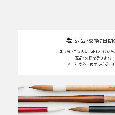
検索する
返品・交換7日間
お届け後7日以内に
お申し付けいた
返品・交換を承ります。
※一部除外の商品も
ございま