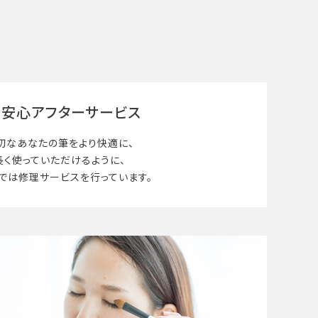
安心アフターサービス
切なあなたの筆を
より快適に、
長く使って
いただけるように、
では修理サービスを行っています。