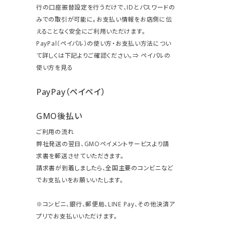
行の口座振替設定を行うだけで、IDとパスワードの
みでの取引が可能に。お支払い情報をお店側に伝
えることなく安全にご利用いただけます。
PayPal（ペイパル）の使い方・お支払い方法につい
て詳しくは下記よりご確認ください。⇒
ペイパルの
使い方を見る
PayPay（ペイペイ）
GMO後払い
ご利用の流れ
弊社発送の翌日、GMOペイメントサービスより請
求書を郵送させていただきます。
請求書が到着しましたら、全国主要のコンビニなど
でお支払いをお願いいたします。
※コンビニ、銀行、郵便局、LINE Pay、その他決済ア
プリでお支払いいただけます。