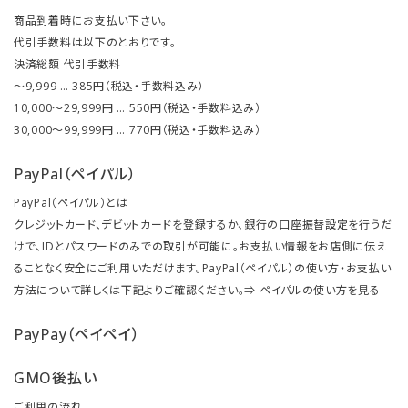
商品到着時にお支払い下さい。
代引手数料は以下のとおりです。
決済総額 代引手数料
～9,999 … 385円（税込・手数料込み）
10,000～29,999円 … 550円（税込・手数料込み）
30,000～99,999円 … 770円（税込・手数料込み）
PayPal（ペイパル）
PayPal（ペイパル）とは
クレジットカード、デビットカードを登録するか、銀行の口座振替設定を行うだ
けで、IDとパスワードのみでの取引が可能に。お支払い情報をお店側に伝え
ることなく安全にご利用いただけます。PayPal（ペイパル）の使い方・お支払い
方法について詳しくは下記よりご確認ください。⇒
ペイパルの使い方を見る
PayPay（ペイペイ）
GMO後払い
ご利用の流れ