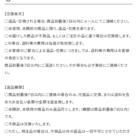
【交換条件】
○返品・交換される場合、商品到着後7日以内にメールにてご連絡ください。
○未使用、未開封の商品に限り、返品・交換を承ります。
○お届けした商品が不良品、もしくはご注文の品と違う場合は交換致します。
この場合、送料等の費用は当店が負担致します。
○お客様のご都合による返品・交換につきましては、送料等の費用はお客様
の負担となります。
商品到着後7日以内にご返送ください。その場合も必ず事前にご連絡くださ
い。
【返品期限】
○商品到着後7日以内にご連絡の場合のみ、代替品と交換、または送料を含
めたお支払い金額の全額を返金致します。
○未開封、未使用の商品のみ返品可とします。（期間は商品到着後7日以内）
です。
○不良品は交換いたします。
○ただし、特注品の場合は、不良品以外の返品は一切不可とさせていただき