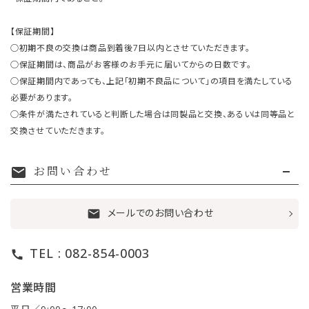
【保証期間】
○初期不良の交換は商品到着後7日以内とさせていただきます。
○保証期間は、商品がお客様のお手元に届いてからの日数です。
○保証期間内であっても、上記「初期不良品について」の項目を満たしている
必要があります。
○条件が満たされていると判断した場合は同製品と交換、あるいは同等品と
交換させていただきます。
お問い合わせ
mail
メールでのお問い合わせ
mail
TEL : 082-854-0003
call
営業時間