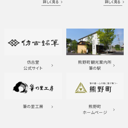
詳しく見る
詳しく見る
仿古堂
熊野町観光案内所
公式サイト
筆の駅
筆の里工房
熊野町
ホームページ