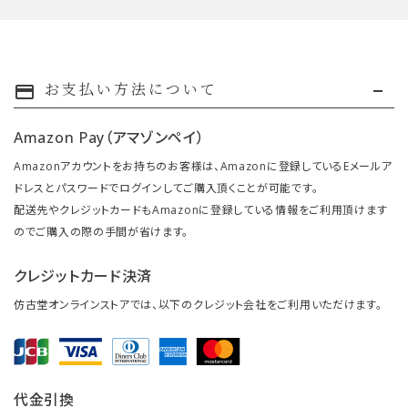
お支払い方法について
payment
Amazon Pay（アマゾンペイ）
Amazonアカウントをお持ちのお客様は、Amazonに登録しているEメールア
ドレスとパスワードでログインしてご購入頂くことが可能です。
配送先やクレジットカードもAmazonに登録している情報をご利用頂けます
のでご購入の際の手間が省けます。
クレジットカード決済
仿古堂オンラインストアでは、以下のクレジット会社をご利用いただけます。
代金引換