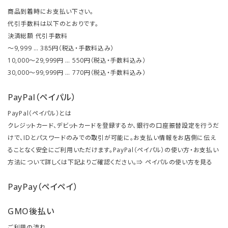
商品到着時にお支払い下さい。
代引手数料は以下のとおりです。
決済総額 代引手数料
～9,999 … 385円（税込・手数料込み）
10,000～29,999円 … 550円（税込・手数料込み）
30,000～99,999円 … 770円（税込・手数料込み）
PayPal（ペイパル）
PayPal（ペイパル）とは
クレジットカード、デビットカードを登録するか、銀行の口座振替設定を行うだ
けで、IDとパスワードのみでの取引が可能に。お支払い情報をお店側に伝え
ることなく安全にご利用いただけます。PayPal（ペイパル）の使い方・お支払い
方法について詳しくは下記よりご確認ください。⇒
ペイパルの使い方を見る
PayPay（ペイペイ）
GMO後払い
ご利用の流れ