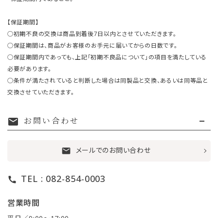
【保証期間】
○初期不良の交換は商品到着後7日以内とさせていただきます。
○保証期間は、商品がお客様のお手元に届いてからの日数です。
○保証期間内であっても、上記「初期不良品について」の項目を満たしている
必要があります。
○条件が満たされていると判断した場合は同製品と交換、あるいは同等品と
交換させていただきます。
お問い合わせ
mail
メールでのお問い合わせ
mail
TEL : 082-854-0003
call
営業時間