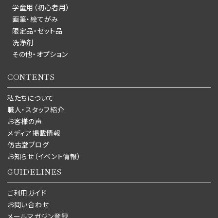
学童用（初心者用）
画筆・絵てがみ
限定品・セット品
洗浄剤
その他・オプション
CONTENTS
私たちについて
職人・スタッフ紹介
お客様の声
メディア掲載情報
仿古堂ブログ
お知らせ（イベント情報）
GUIDELINES
ご利用ガイド
お問い合わせ
メールマガジン登録