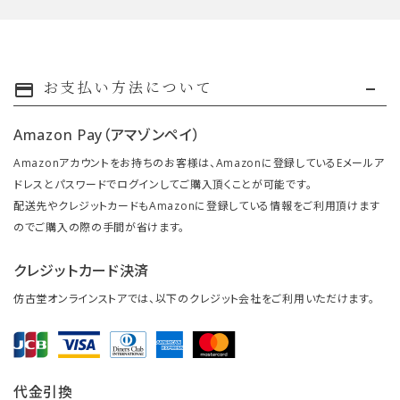
お支払い方法について
payment
Amazon Pay（アマゾンペイ）
Amazonアカウントをお持ちのお客様は、Amazonに登録しているEメールア
ドレスとパスワードでログインしてご購入頂くことが可能です。
配送先やクレジットカードもAmazonに登録している情報をご利用頂けます
のでご購入の際の手間が省けます。
クレジットカード決済
仿古堂オンラインストアでは、以下のクレジット会社をご利用いただけます。
代金引換