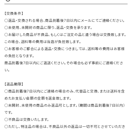
【交換条件】
○返品・交換される場合、商品到着後7日以内にメールにてご連絡ください。
○未使用、未開封の商品に限り、返品・交換を承ります。
○お届けした商品が不良品、もしくはご注文の品と違う場合は交換致します。
この場合、送料等の費用は当店が負担致します。
○お客様のご都合による返品・交換につきましては、送料等の費用はお客様
の負担となります。
商品到着後7日以内にご返送ください。その場合も必ず事前にご連絡くださ
い。
【返品期限】
○商品到着後7日以内にご連絡の場合のみ、代替品と交換、または送料を含
めたお支払い金額の全額を返金致します。
○未開封、未使用の商品のみ返品可とします。（期間は商品到着後7日以内）
です。
○不良品は交換いたします。
○ただし、特注品の場合は、不良品以外の返品は一切不可とさせていただき