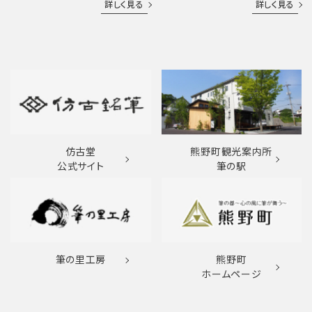
詳しく見る
詳しく見る
仿古堂
熊野町観光案内所
公式サイト
筆の駅
筆の里工房
熊野町
ホームページ