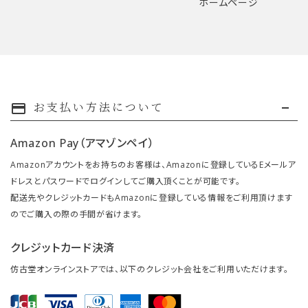
ホームページ
お支払い方法について
payment
Amazon Pay（アマゾンペイ）
Amazonアカウントをお持ちのお客様は、Amazonに登録しているEメールア
ドレスとパスワードでログインしてご購入頂くことが可能です。
配送先やクレジットカードもAmazonに登録している情報をご利用頂けます
のでご購入の際の手間が省けます。
クレジットカード決済
仿古堂オンラインストアでは、以下のクレジット会社をご利用いただけます。