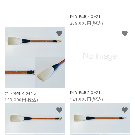
ご利用ガイド
開心 極純 4.0＊21
209,000円(税込)
プライバシーポリシー
favorite
favorite
特定商取引法について
お問い合わせ
開心 極純 3.0＊21
開心 極純 4.0＊18
121,000円(税込)
165,000円(税込)
favorite
favorite