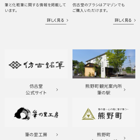
筆と化粧筆に関する情報を掲載して
仿古堂のブラシはアマゾンでも
います。
ご購入いただけます。
詳しく見る
詳しく見る
仿古堂
熊野町観光案内所
公式サイト
筆の駅
筆の里工房
熊野町