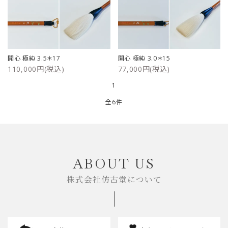
開心 極純 3.5＊17
開心 極純 3.0＊15
110,000円(税込)
77,000円(税込)
1
全6件
キーワード
ABOUT US
株式会社仿古堂について
カテゴリー