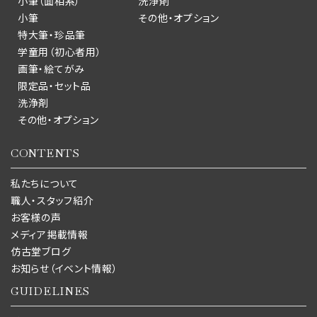
小筆（面相系）
洗浄剤
小筆
その他・オプション
特大筆・珍品筆
学童用（初心者用）
画筆・絵てがみ
限定品・セット品
洗浄剤
その他・オプション
CONTENTS
私たちについて
職人・スタッフ紹介
お客様の声
メディア掲載情報
仿古堂ブログ
お知らせ（イベント情報）
GUIDELINES