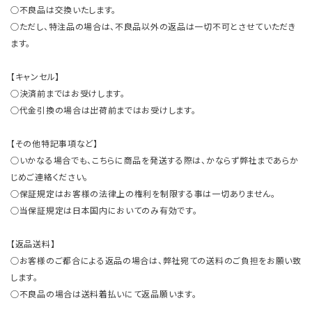
○不良品は交換いたします。
○ただし、特注品の場合は、不良品以外の返品は一切不可とさせていただき
ます。
【キャンセル】
○決済前まではお受けします。
○代金引換の場合は出荷前まではお受けします。
【その他特記事項など】
○いかなる場合でも、こちらに商品を発送する際は、かならず弊社まであらか
じめご連絡ください。
○保証規定はお客様の法律上の権利を制限する事は一切ありません。
○当保証規定は日本国内においてのみ有効です。
【返品送料】
○お客様のご都合による返品の場合は、弊社宛ての送料のご負担をお願い致
します。
○不良品の場合は送料着払いにて返品願います。