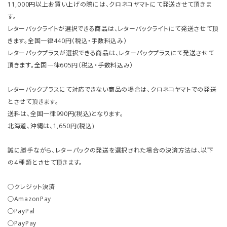
11,000円以上お買い上げの際には、クロネコヤマトにて発送させて頂きま
す。
レターパックライトが選択できる商品は、レターパックライトにて発送させて頂
きます。全国一律440円（税込・手数料込み）
レターパックプラスが選択できる商品は、レターパックプラスにて発送させて
頂きます。全国一律605円（税込・手数料込み）
レターパックプラスにて対応できない商品の場合は、クロネコヤマトでの発送
とさせて頂きます。
送料は、全国一律990円(税込)となります。
北海道、沖縄は、1,650円(税込)
誠に勝手ながら、レターパックの発送を選択された場合の決済方法は、以下
の４種類とさせて頂きます。
○クレジット決済
○AmazonPay
○PayPal
○PayPay