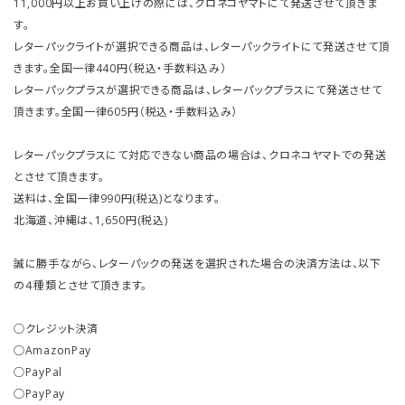
11,000円以上お買い上げの際には、クロネコヤマトにて発送させて頂きま
す。
レターパックライトが選択できる商品は、レターパックライトにて発送させて頂
きます。全国一律440円（税込・手数料込み）
レターパックプラスが選択できる商品は、レターパックプラスにて発送させて
頂きます。全国一律605円（税込・手数料込み）
レターパックプラスにて対応できない商品の場合は、クロネコヤマトでの発送
とさせて頂きます。
送料は、全国一律990円(税込)となります。
北海道、沖縄は、1,650円(税込)
誠に勝手ながら、レターパックの発送を選択された場合の決済方法は、以下
の４種類とさせて頂きます。
○クレジット決済
○AmazonPay
○PayPal
○PayPay