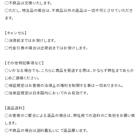
○不良品は交換いたします。
○ただし、特注品の場合は、不良品以外の返品は一切不可とさせていただき
ます。
【キャンセル】
○決済前まではお受けします。
○代金引換の場合は出荷前まではお受けします。
【その他特記事項など】
○いかなる場合でも、こちらに商品を発送する際は、かならず弊社まであらか
じめご連絡ください。
○保証規定はお客様の法律上の権利を制限する事は一切ありません。
○当保証規定は日本国内においてのみ有効です。
【返品送料】
○お客様のご都合による返品の場合は、弊社宛ての送料のご負担をお願い致
します。
○不良品の場合は送料着払いにて返品願います。