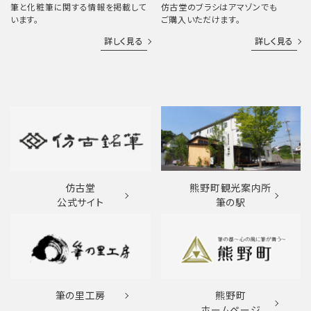
筆と化粧筆に関する情報を掲載して
仿古堂のブラシはアマゾンでも
います。
ご購入いただけます。
詳しく見る
詳しく見る
仿古堂
熊野町観光案内所
公式サイト
筆の駅
筆の里工房
熊野町
ホームページ