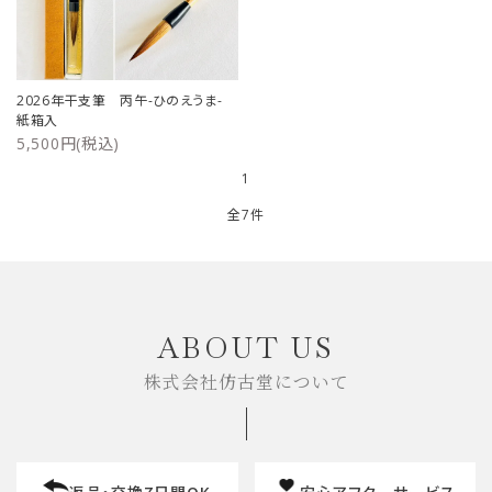
2026年干支筆 丙午-ひのえうま-
紙箱入
5,500円(税込)
1
全7件
キーワード
ABOUT US
株式会社仿古堂について
カテゴリー