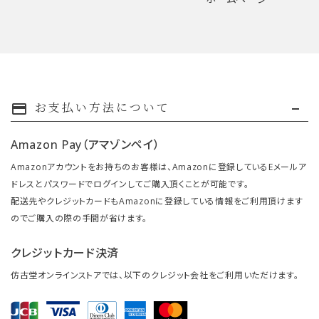
お支払い方法について
payment
Amazon Pay（アマゾンペイ）
Amazonアカウントをお持ちのお客様は、Amazonに登録しているEメールア
ドレスとパスワードでログインしてご購入頂くことが可能です。
配送先やクレジットカードもAmazonに登録している情報をご利用頂けます
のでご購入の際の手間が省けます。
クレジットカード決済
仿古堂オンラインストアでは、以下のクレジット会社をご利用いただけます。