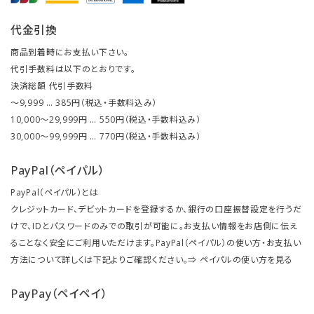
代金引換
商品到着時にお支払い下さい。
代引手数料は以下のとおりです。
決済総額 代引手数料
～9,999 … 385円（税込・手数料込み）
10,000～29,999円 … 550円（税込・手数料込み）
30,000～99,999円 … 770円（税込・手数料込み）
PayPal（ペイパル）
PayPal（ペイパル）とは
クレジットカード、デビットカードを登録するか、銀行の口座振替設定を行うだ
けで、IDとパスワードのみでの取引が可能に。お支払い情報をお店側に伝え
ることなく安全にご利用いただけます。PayPal（ペイパル）の使い方・お支払い
方法について詳しくは下記よりご確認ください。⇒
ペイパルの使い方を見る
PayPay（ペイペイ）