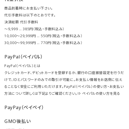
商品到着時にお支払い下さい。
代引手数料は以下のとおりです。
決済総額 代引手数料
～9,999 … 385円（税込・手数料込み）
10,000～29,999円 … 550円（税込・手数料込み）
30,000～99,999円 … 770円（税込・手数料込み）
PayPal（ペイパル）
PayPal（ペイパル）とは
クレジットカード、デビットカードを登録するか、銀行の口座振替設定を行うだ
けで、IDとパスワードのみでの取引が可能に。お支払い情報をお店側に伝え
ることなく安全にご利用いただけます。PayPal（ペイパル）の使い方・お支払い
方法について詳しくは下記よりご確認ください。⇒
ペイパルの使い方を見る
PayPay（ペイペイ）
GMO後払い