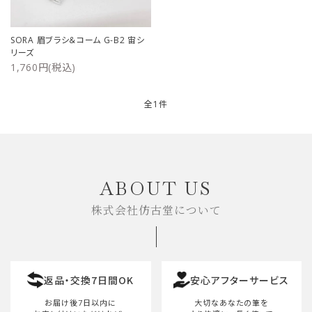
ご利用ガイド
SORA 眉ブラシ＆コーム G-B2 宙シ
リーズ
プライバシーポリシー
1,760円(税込)
特定商取引法について
全1件
お問い合わせ
キーワード
ABOUT US
株式会社仿古堂について
カテゴリー
返品・交換7日間OK
安心アフターサービス
検索する
お届け後7日以内に
大切なあなたの筆を