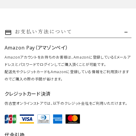
お支払い方法について
payment
Amazon Pay（アマゾンペイ）
Amazonアカウントをお持ちのお客様は、Amazonに登録しているEメールア
ドレスとパスワードでログインしてご購入頂くことが可能です。
配送先やクレジットカードもAmazonに登録している情報をご利用頂けます
のでご購入の際の手間が省けます。
クレジットカード決済
仿古堂オンラインストアでは、以下のクレジット会社をご利用いただけます。
代金引換