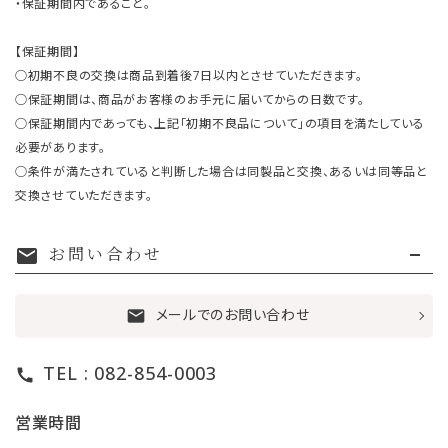
・保証期間内であること。
【保証期間】
○初期不良の交換は商品到着後7日以内とさせていただきます。
○保証期間は、商品がお客様のお手元に届いてからの日数です。
○保証期間内であっても、上記「初期不良品について」の項目を満たしている
必要があります。
○条件が満たされていると判断した場合は同製品と交換、あるいは同等品と
交換させていただきます。
お問い合わせ
mail
メールでのお問い合わせ
mail
TEL : 082-854-0003
call
営業時間