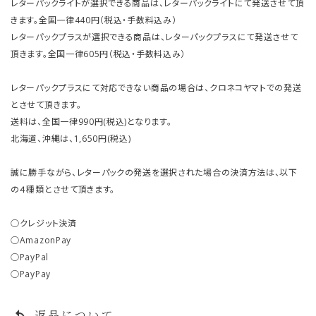
レターパックライトが選択できる商品は、レターパックライトにて発送させて頂
きます。全国一律440円（税込・手数料込み）
レターパックプラスが選択できる商品は、レターパックプラスにて発送させて
頂きます。全国一律605円（税込・手数料込み）
レターパックプラスにて対応できない商品の場合は、クロネコヤマトでの発送
とさせて頂きます。
送料は、全国一律990円(税込)となります。
北海道、沖縄は、1,650円(税込)
誠に勝手ながら、レターパックの発送を選択された場合の決済方法は、以下
の４種類とさせて頂きます。
○クレジット決済
○AmazonPay
○PayPal
○PayPay
返品について