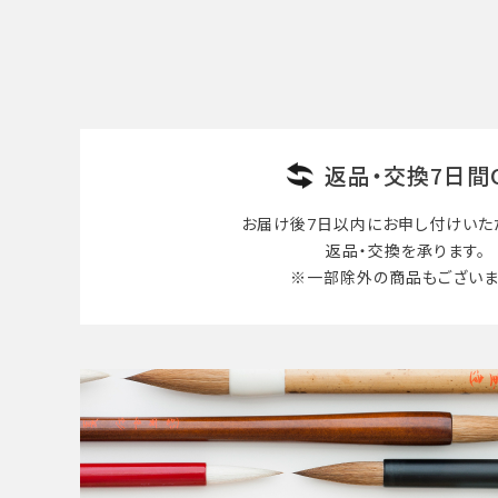
検索する
返品・交換7日間
お届け後7日以内に
お申し付けいた
返品・交換を承ります。
※一部除外の商品も
ございま