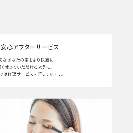
安心アフターサービス
切なあなたの筆を
より快適に、
長く使って
いただけるように、
では修理サービスを行っています。