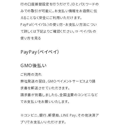
行の口座振替設定を行うだけで、IDとパスワードの
みでの取引が可能に。お支払い情報をお店側に伝
えることなく安全にご利用いただけます。
PayPal（ペイパル）の使い方・お支払い方法につい
て詳しくは下記よりご確認ください。⇒
ペイパルの
使い方を見る
PayPay（ペイペイ）
GMO後払い
ご利用の流れ
弊社発送の翌日、GMOペイメントサービスより請
求書を郵送させていただきます。
請求書が到着しましたら、全国主要のコンビニなど
でお支払いをお願いいたします。
※コンビニ、銀行、郵便局、LINE Pay、その他決済ア
プリでお支払いいただけます。