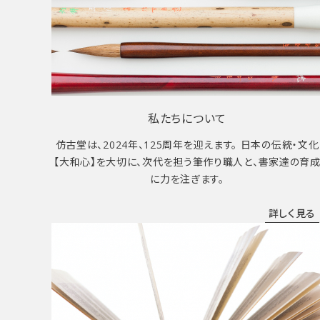
私たちについて
仿古堂は、2024年、125周年を迎えます。 日本の伝統・文化
【大和心】を大切に、次代を担う筆作り職人と、書家達の育
に力を注ぎます。
詳しく見る