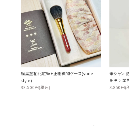
輪島塗軸化粧筆+正絹織物ケース(yurie
筆シャン 
style)
を洗う 業
38,500円(税込)
3,850円(