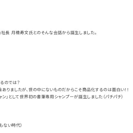
」社長 月橋寿文氏とのそんな会話から誕生しました。
るのでは？
ありましたが、世の中にないものだからこそ商品化するのは面白い！！
ャン」として世界初の書筆専用シャンプーが誕生しました（パチパチ）
もない時代）