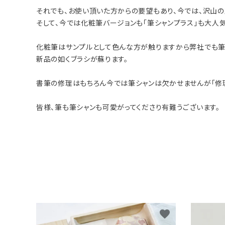
それでも、お使い頂いた方からの要望もあり、今では、沢山の
そして、今では化粧筆バージョンも「筆シャンプラス」も大人気
化粧筆はサンプルとして色んな方が触りますから弊社でも筆
新品の如くブラシが蘇ります。
書筆の修理はもちろん今では筆シャンは欠かせませんが「修
皆様、筆も筆シャンも可愛がってくださり有難うございます。
favorite