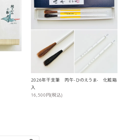
ト
2026年干支筆 丙午-ひのえうま- 化粧箱
入
16,500円(税込)