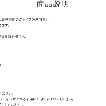
商品説明
、書筆専用の泡タイプ洗浄剤です。
きます。
り使える新仕様です。
解
ください。
て洗い 水やぬるま湯にて、よくすすいでください。
干ししてください。