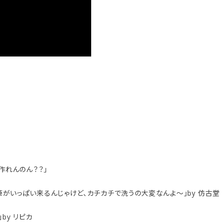
作れんのん？？」
がいっぱい来るんじゃけど、カチカチで洗うの大変なんよ～」by 仿古堂
by リピカ