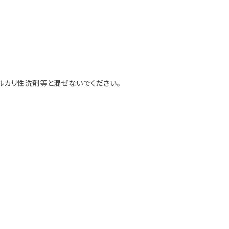
ルカリ性洗剤等と混ぜないでください。