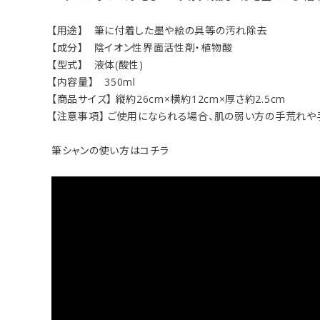
【用途】 筆に付着した墨や絵の具等の汚れ除去
【成分】 陰イオン性界面活性剤・植物酸
【型式】 液体(酸性)
【内容量】 350ml
【商品サイズ】 縦約26cm×横約12cm×厚さ約2.5cm
【注意事項】 ご使用になられる場合、肌の弱い方の手荒れや
筆シャンの使い方はコチラ