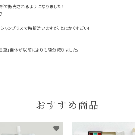
所で販売されるようになりました！
！
シャンプラスで時折洗いますが、とにかくすごい！
理筆」自体が以前によりも随分減りました。
おすすめ商品
favorite