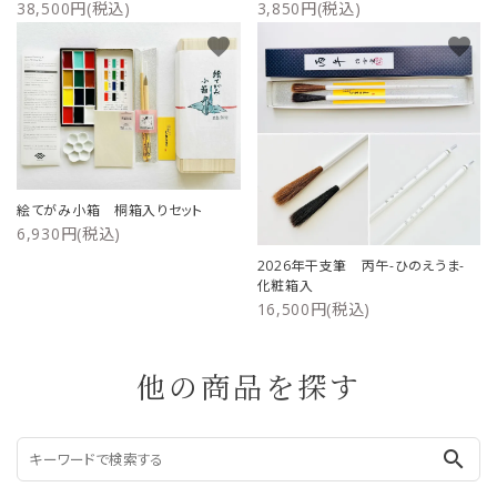
38,500円(税込)
3,850円(税込)
favorite
favorite
絵てがみ小箱 桐箱入りセット
6,930円(税込)
2026年干支筆 丙午-ひのえうま-
化粧箱入
16,500円(税込)
他の商品を探す
search