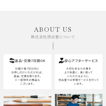
ABOUT US
株式会社仿古堂について
返品・交換7日間OK
安心アフターサービス
お届け後7日以内に
大切なあなたの筆を
お申し付けいただければ、
より快適に、
長く使って
返品・交換を承ります。
いただけるように、
※一部除外の商品も
仿古堂では修理サービスを行って
ございます。
います。