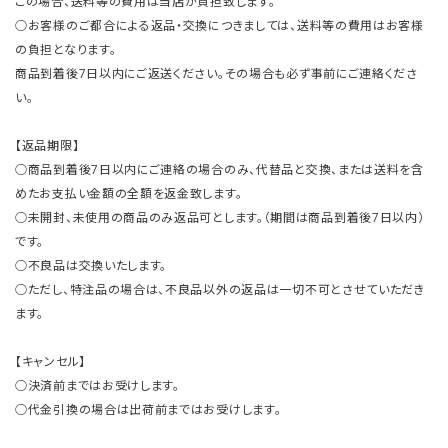
この場合、送料等の費用は当店が負担致します。
○お客様のご都合による返品・交換につきましては、送料等の費用はお客様
の負担となります。
商品到着後7日以内にご返送ください。その場合も必ず事前にご連絡くださ
い。
【返品期限】
○商品到着後7日以内にご連絡の場合のみ、代替品と交換、または送料を含
めたお支払い金額の全額を返金致します。
○未開封、未使用の商品のみ返品可とします。（期間は商品到着後7日以内）
です。
○不良品は交換いたします。
○ただし、特注品の場合は、不良品以外の返品は一切不可とさせていただき
ます。
【キャンセル】
○決済前まではお受けします。
○代金引換の場合は出荷前まではお受けします。