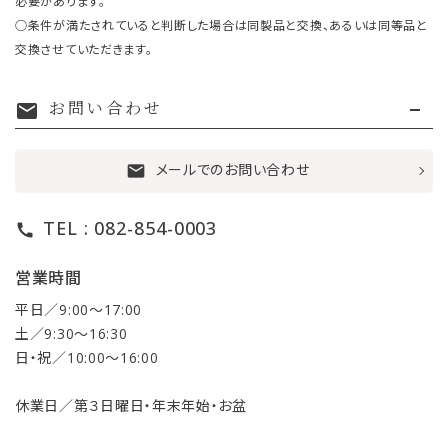
必要があります。
○条件が満たされていると判断した場合は同製品と交換、あるいは同等品と
交換させていただきます。
お問い合わせ
mail
メールでのお問い合わせ
mail
TEL : 082-854-0003
call
営業時間
平日／9:00〜17:00
土／9:30〜16:30
日・祝／10:00〜16:00
休業日／第３日曜日・年末年始・お盆