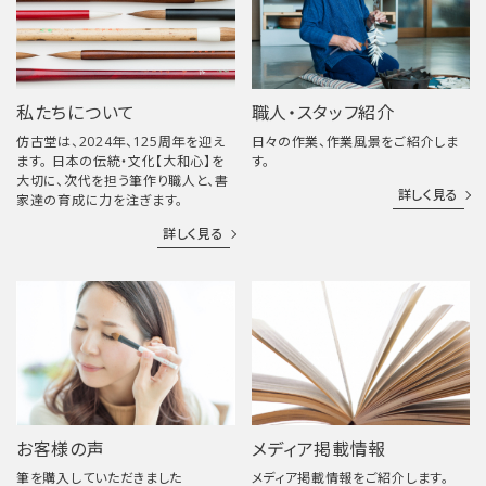
私たちについて
職人・スタッフ紹介
仿古堂は、2024年、125周年を迎え
日々の作業、作業風景をご紹介しま
ます。 日本の伝統・文化【大和心】を
す。
大切に、次代を担う筆作り職人と、書
詳しく見る
家達の育成に力を注ぎます。
詳しく見る
お客様の声
メディア掲載情報
筆を購入していただきました
メディア掲載情報をご紹介します。