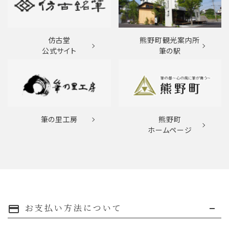
仿古堂
熊野町観光案内所
公式サイト
筆の駅
筆の里工房
熊野町
ホームページ
お支払い方法について
payment