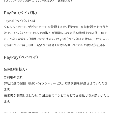
30,000～99,999円 … 770円（税込・手数料込み）
PayPal（ペイパル）
PayPal（ペイパル）とは
クレジットカード、デビットカードを登録するか、銀行の口座振替設定を行うだ
けで、IDとパスワードのみでの取引が可能に。お支払い情報をお店側に伝え
ることなく安全にご利用いただけます。PayPal（ペイパル）の使い方・お支払い
方法について詳しくは下記よりご確認ください。⇒
ペイパルの使い方を見る
PayPay（ペイペイ）
GMO後払い
ご利用の流れ
弊社発送の翌日、GMOペイメントサービスより請求書を郵送させていただき
ます。
請求書が到着しましたら、全国主要のコンビニなどでお支払いをお願いいたし
ます。