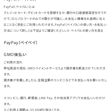
PayPal（ペイパル）とは
クレジットカード、デビットカードを登録するか、銀行の口座振替設定を行うだ
けで、IDとパスワードのみでの取引が可能に。お支払い情報をお店側に伝え
ることなく安全にご利用いただけます。PayPal（ペイパル）の使い方・お支払い
方法について詳しくは下記よりご確認ください。⇒
ペイパルの使い方を見る
PayPay（ペイペイ）
GMO後払い
ご利用の流れ
弊社発送の翌日、GMOペイメントサービスより請求書を郵送させていただき
ます。
請求書が到着しましたら、全国主要のコンビニなどでお支払いをお願いいたし
ます。
※コンビニ、銀行、郵便局、LINE Pay、その他決済アプリでお支払いいただけ
ます。
※ご利用上限額は、55,000円（税込）です。