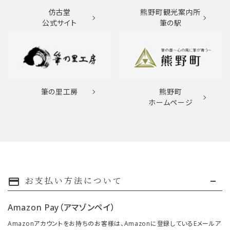
仿古堂
熊野町観光案内所
公式サイト
筆の駅
筆の里工房
熊野町
ホームページ
お支払い方法について
payment
Amazon Pay（アマゾンペイ）
Amazonアカウントをお持ちのお客様は、Amazonに登録しているEメールア