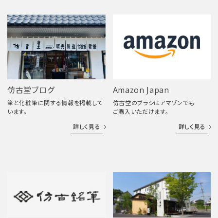
仿古堂ブログ
Amazon Japan
筆と化粧筆に関する情報を掲載して
仿古堂のブラシはアマゾンでも
います。
ご購入いただけます。
詳しく見る
詳しく見る