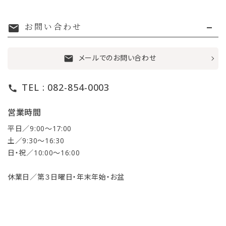
お問い合わせ
mail
メールでのお問い合わせ
mail
TEL : 082-854-0003
call
営業時間
平日／9:00〜17:00
土／9:30〜16:30
日・祝／10:00〜16:00
休業日／第３日曜日・年末年始・お盆