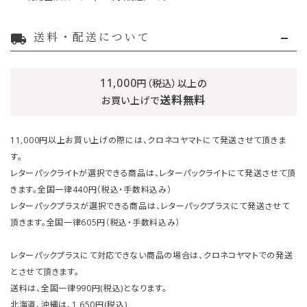
送料・配送について
local_shipping
11,000
円（税込）以上の
送料無料
お買い上げで
11,000円以上お買い上げの際には、クロネコヤマトにて発送させて頂きま
す。
レターパックライトが選択できる商品は、レターパックライトにて発送させて頂
きます。全国一律440円（税込・手数料込み）
レターパックプラスが選択できる商品は、レターパックプラスにて発送させて
頂きます。全国一律605円（税込・手数料込み）
レターパックプラスにて対応できない商品の場合は、クロネコヤマトでの発送
とさせて頂きます。
送料は、全国一律990円(税込)となります。
北海道、沖縄は、1,650円(税込)