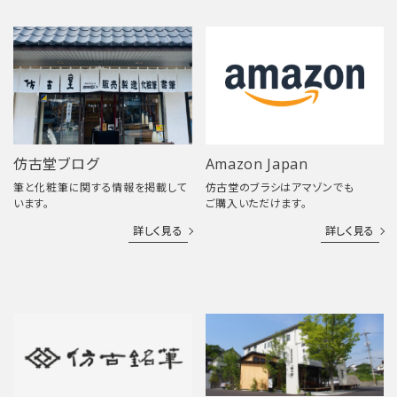
仿古堂ブログ
Amazon Japan
筆と化粧筆に関する情報を掲載して
仿古堂のブラシはアマゾンでも
います。
ご購入いただけます。
詳しく見る
詳しく見る