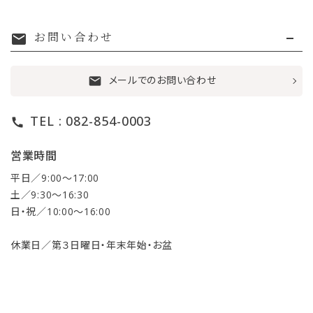
お問い合わせ
mail
メールでのお問い合わせ
mail
TEL : 082-854-0003
call
営業時間
平日／9:00〜17:00
土／9:30〜16:30
日・祝／10:00〜16:00
休業日／第３日曜日・年末年始・お盆