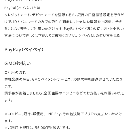
PayPal（ペイパル）とは
クレジットカード、デビットカードを登録するか、銀行の口座振替設定を行うだ
けで、IDとパスワードのみでの取引が可能に。お支払い情報をお店側に伝え
ることなく安全にご利用いただけます。PayPal（ペイパル）の使い方・お支払い
方法について詳しくは下記よりご確認ください。⇒
ペイパルの使い方を見る
PayPay（ペイペイ）
GMO後払い
ご利用の流れ
弊社発送の翌日、GMOペイメントサービスより請求書を郵送させていただき
ます。
請求書が到着しましたら、全国主要のコンビニなどでお支払いをお願いいたし
ます。
※コンビニ、銀行、郵便局、LINE Pay、その他決済アプリでお支払いいただけ
ます。
※ご利用上限額は、55,000円（税込）です。