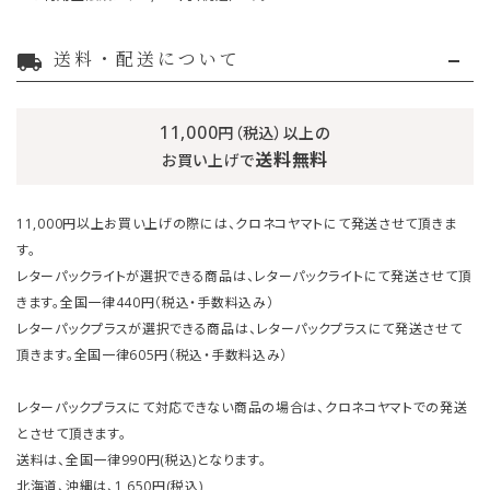
送料・配送について
local_shipping
11,000
円（税込）以上の
送料無料
お買い上げで
11,000円以上お買い上げの際には、クロネコヤマトにて発送させて頂きま
す。
レターパックライトが選択できる商品は、レターパックライトにて発送させて頂
きます。全国一律440円（税込・手数料込み）
レターパックプラスが選択できる商品は、レターパックプラスにて発送させて
頂きます。全国一律605円（税込・手数料込み）
レターパックプラスにて対応できない商品の場合は、クロネコヤマトでの発送
とさせて頂きます。
送料は、全国一律990円(税込)となります。
北海道、沖縄は、1,650円(税込)