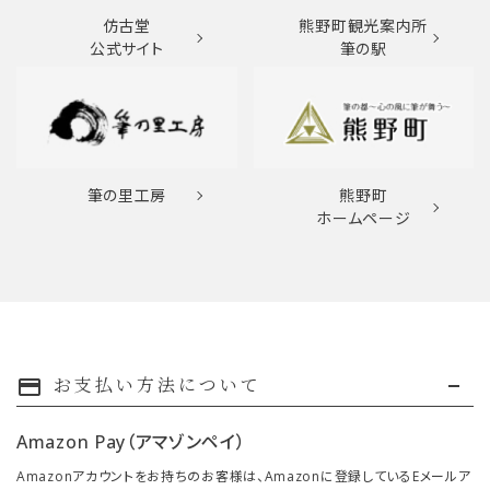
仿古堂
熊野町観光案内所
公式サイト
筆の駅
筆の里工房
熊野町
ホームページ
お支払い方法について
payment
Amazon Pay（アマゾンペイ）
Amazonアカウントをお持ちのお客様は、Amazonに登録しているEメールア