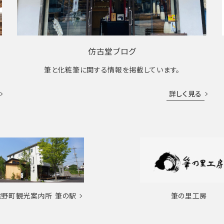
仿古堂ブログ
筆と化粧筆に関する情報を掲載しています。
詳しく見る
熊野町観光案内所
筆の駅
筆の里工房