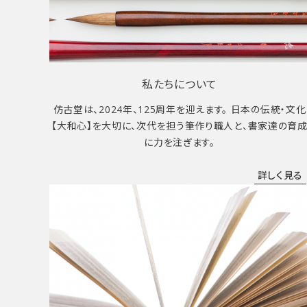
私たちについて
仿古堂は、2024年、125周年を迎えます。 日本の伝統・文化
【大和心】を大切に、次代を担う筆作り職人と、書家達の育
に力を注ぎます。
詳しく見る