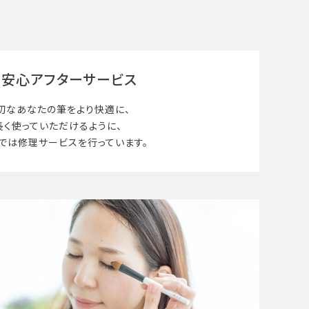
安心アフターサービス
切なあなたの筆を
より快適に、
長く使って
いただけるように、
では修理サービスを行っています。