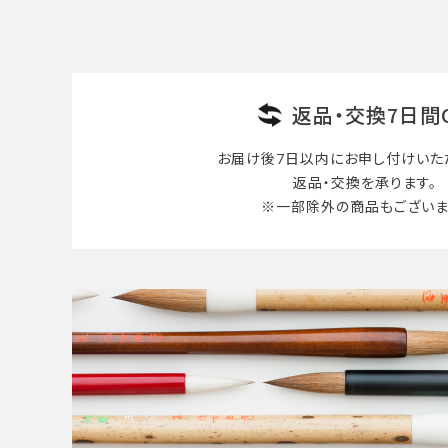
返品・交換7日間
お届け後7日以内に
お申し付けいた
返品・交換を承ります。
※一部除外の商品も
ございま