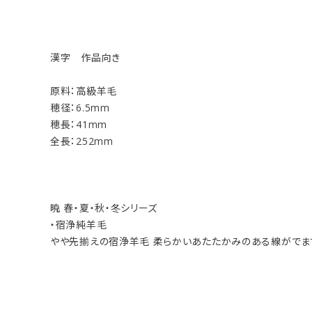
漢字 作品向き
原料：高級羊毛
穂径：6.5mm
穂長：41mm
全長：252mm
暁 春・夏・秋・冬シリーズ
・宿浄純羊毛
やや先揃えの宿浄羊毛 柔らかいあたたかみのある線がでま