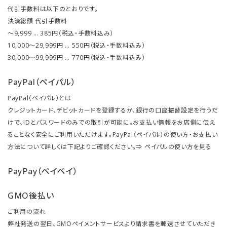
代引手数料は以下のとおりです。
決済総額 代引手数料
～9,999 … 385円（税込・手数料込み）
10,000～29,999円 … 550円（税込・手数料込み）
30,000～99,999円 … 770円（税込・手数料込み）
PayPal（ペイパル）
PayPal（ペイパル）とは
クレジットカード、デビットカードを登録するか、銀行の口座振替設定を行うだ
けで、IDとパスワードのみでの取引が可能に。お支払い情報をお店側に伝え
ることなく安全にご利用いただけます。PayPal（ペイパル）の使い方・お支払い
方法について詳しくは下記よりご確認ください。⇒
ペイパルの使い方を見る
PayPay（ペイペイ）
GMO後払い
ご利用の流れ
弊社発送の翌日、GMOペイメントサービスより請求書を郵送させていただき