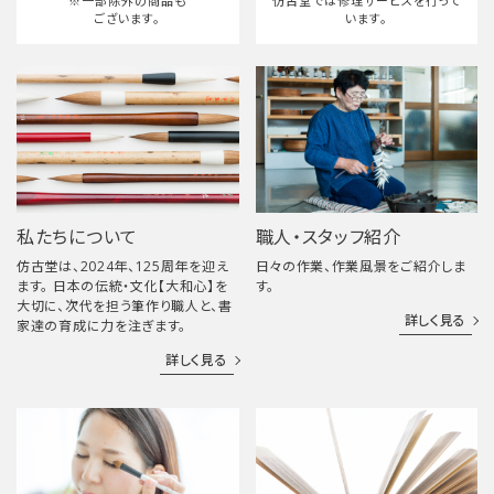
※一部除外の商品も
仿古堂では修理サービスを行って
ございます。
います。
私たちについて
職人・スタッフ紹介
仿古堂は、2024年、125周年を迎え
日々の作業、作業風景をご紹介しま
ます。 日本の伝統・文化【大和心】を
す。
大切に、次代を担う筆作り職人と、書
詳しく見る
家達の育成に力を注ぎます。
詳しく見る