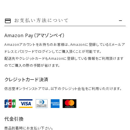
お支払い方法について
payment
Amazon Pay（アマゾンペイ）
Amazonアカウントをお持ちのお客様は、Amazonに登録しているEメールア
ドレスとパスワードでログインしてご購入頂くことが可能です。
配送先やクレジットカードもAmazonに登録している情報をご利用頂けます
のでご購入の際の手間が省けます。
クレジットカード決済
仿古堂オンラインストアでは、以下のクレジット会社をご利用いただけます。
代金引換
商品到着時にお支払い下さい。