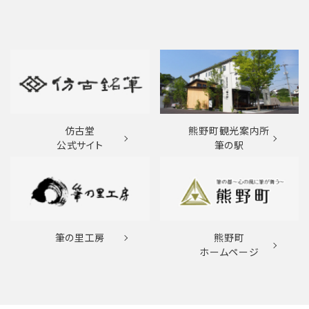
仿古堂
熊野町観光案内所
公式サイト
筆の駅
筆の里工房
熊野町
ホームページ