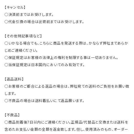
【キャンセル】
○決済前まではお受けします。
○代金引換の場合は出荷前まではお受けします。
【その他特記事項など】
○いかなる場合でも、こちらに商品を発送する際は、かならず弊社まであらか
じめご連絡ください。
○保証規定はお客様の法律上の権利を制限する事は一切ありません。
○当保証規定は日本国内においてのみ有効です。
【返品送料】
○お客様のご都合による返品の場合は、弊社宛ての送料のご負担をお願い致
します。
○不良品の場合は送料着払いにて返品願います。
【不良品】
○商品到着後7日以内にご連絡ください。正規品/代替品と交換または送料を
含めたお支払い金額の全額を返金致します。但し、使用済みのもの、オーダー