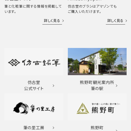
筆と化粧筆に関する情報を掲載して
仿古堂のブラシはアマゾンでも
います。
ご購入いただけます。
詳しく見る
詳しく見る
仿古堂
熊野町観光案内所
公式サイト
筆の駅
筆の里工房
熊野町