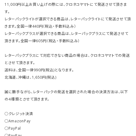
11,000円以上お買い上げの際には、クロネコヤマトにて発送させて頂きま
す。
レターパックライトが選択できる商品は、レターパックライトにて発送させて頂
きます。全国一律440円（税込・手数料込み）
レターパックプラスが選択できる商品は、レターパックプラスにて発送させて
頂きます。全国一律605円（税込・手数料込み）
レターパックプラスにて対応できない商品の場合は、クロネコヤマトでの発送
とさせて頂きます。
送料は、全国一律990円(税込)となります。
北海道、沖縄は、1,650円(税込)
誠に勝手ながら、レターパックの発送を選択された場合の決済方法は、以下
の４種類とさせて頂きます。
○クレジット決済
○AmazonPay
○PayPal
○PayPay