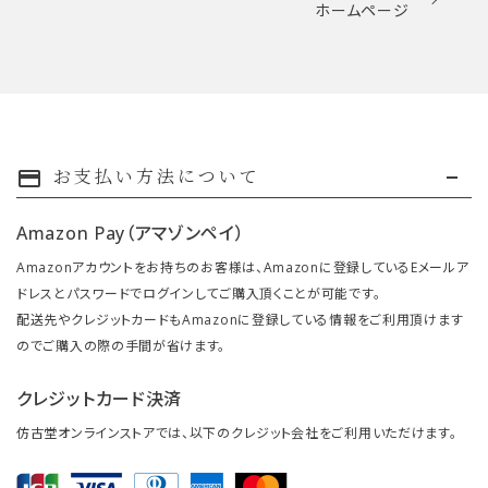
ホームページ
お支払い方法について
payment
Amazon Pay（アマゾンペイ）
Amazonアカウントをお持ちのお客様は、Amazonに登録しているEメールア
ドレスとパスワードでログインしてご購入頂くことが可能です。
配送先やクレジットカードもAmazonに登録している情報をご利用頂けます
のでご購入の際の手間が省けます。
クレジットカード決済
仿古堂オンラインストアでは、以下のクレジット会社をご利用いただけます。