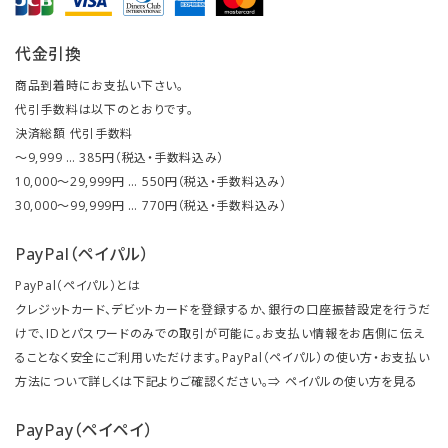
代金引換
商品到着時にお支払い下さい。
代引手数料は以下のとおりです。
決済総額 代引手数料
～9,999 … 385円（税込・手数料込み）
10,000～29,999円 … 550円（税込・手数料込み）
30,000～99,999円 … 770円（税込・手数料込み）
PayPal（ペイパル）
PayPal（ペイパル）とは
クレジットカード、デビットカードを登録するか、銀行の口座振替設定を行うだ
けで、IDとパスワードのみでの取引が可能に。お支払い情報をお店側に伝え
ることなく安全にご利用いただけます。PayPal（ペイパル）の使い方・お支払い
方法について詳しくは下記よりご確認ください。⇒
ペイパルの使い方を見る
PayPay（ペイペイ）