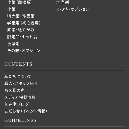
小筆（面相系）
洗浄剤
小筆
その他・オプション
特大筆・珍品筆
学童用（初心者用）
画筆・絵てがみ
限定品・セット品
洗浄剤
その他・オプション
CONTENTS
私たちについて
職人・スタッフ紹介
お客様の声
メディア掲載情報
仿古堂ブログ
お知らせ（イベント情報）
GUIDELINES