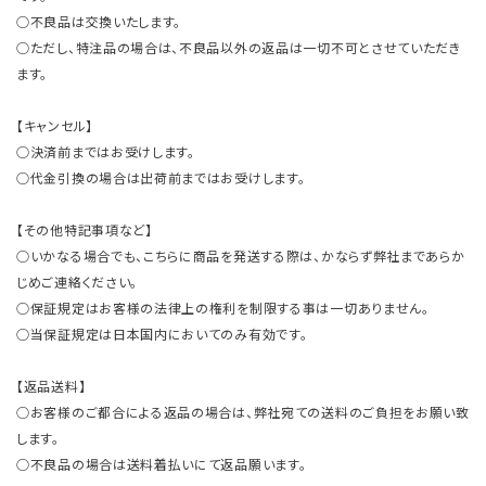
○不良品は交換いたします。
○ただし、特注品の場合は、不良品以外の返品は一切不可とさせていただき
ます。
【キャンセル】
○決済前まではお受けします。
○代金引換の場合は出荷前まではお受けします。
【その他特記事項など】
○いかなる場合でも、こちらに商品を発送する際は、かならず弊社まであらか
じめご連絡ください。
○保証規定はお客様の法律上の権利を制限する事は一切ありません。
○当保証規定は日本国内においてのみ有効です。
【返品送料】
○お客様のご都合による返品の場合は、弊社宛ての送料のご負担をお願い致
します。
○不良品の場合は送料着払いにて返品願います。