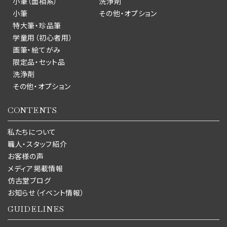
小筆（面相系）
洗浄剤
小筆
その他・オプション
特大筆・珍品筆
学童用（初心者用）
画筆・絵てがみ
限定品・セット品
洗浄剤
その他・オプション
CONTENTS
私たちについて
職人・スタッフ紹介
お客様の声
メディア掲載情報
仿古堂ブログ
お知らせ（イベント情報）
GUIDELINES