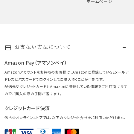
ホームページ
お支払い方法について
payment
Amazon Pay（アマゾンペイ）
Amazonアカウントをお持ちのお客様は、Amazonに登録しているEメールア
ドレスとパスワードでログインしてご購入頂くことが可能です。
配送先やクレジットカードもAmazonに登録している情報をご利用頂けます
のでご購入の際の手間が省けます。
クレジットカード決済
仿古堂オンラインストアでは、以下のクレジット会社をご利用いただけます。