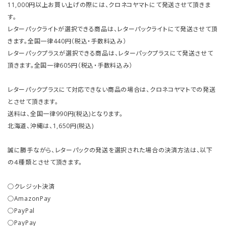
11,000円以上お買い上げの際には、クロネコヤマトにて発送させて頂きま
す。
レターパックライトが選択できる商品は、レターパックライトにて発送させて頂
きます。全国一律440円（税込・手数料込み）
レターパックプラスが選択できる商品は、レターパックプラスにて発送させて
頂きます。全国一律605円（税込・手数料込み）
レターパックプラスにて対応できない商品の場合は、クロネコヤマトでの発送
とさせて頂きます。
送料は、全国一律990円(税込)となります。
北海道、沖縄は、1,650円(税込)
誠に勝手ながら、レターパックの発送を選択された場合の決済方法は、以下
の４種類とさせて頂きます。
○クレジット決済
○AmazonPay
○PayPal
○PayPay