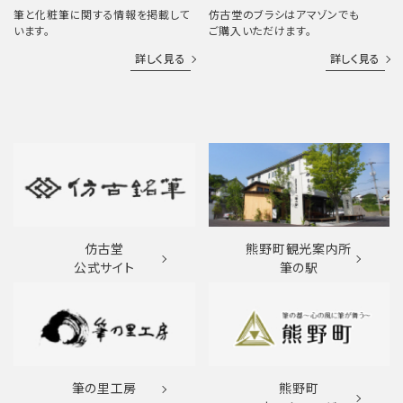
筆と化粧筆に関する情報を掲載して
仿古堂のブラシはアマゾンでも
います。
ご購入いただけます。
詳しく見る
詳しく見る
仿古堂
熊野町観光案内所
公式サイト
筆の駅
筆の里工房
熊野町