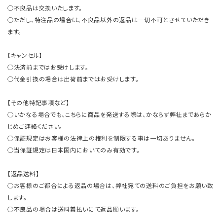
○不良品は交換いたします。
○ただし、特注品の場合は、不良品以外の返品は一切不可とさせていただき
ます。
【キャンセル】
○決済前まではお受けします。
○代金引換の場合は出荷前まではお受けします。
【その他特記事項など】
○いかなる場合でも、こちらに商品を発送する際は、かならず弊社まであらか
じめご連絡ください。
○保証規定はお客様の法律上の権利を制限する事は一切ありません。
○当保証規定は日本国内においてのみ有効です。
【返品送料】
○お客様のご都合による返品の場合は、弊社宛ての送料のご負担をお願い致
します。
○不良品の場合は送料着払いにて返品願います。