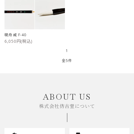
硯舟 咸 F-40
6,050円(税込)
1
全5件
キーワード
ABOUT US
株式会社仿古堂について
カテゴリー