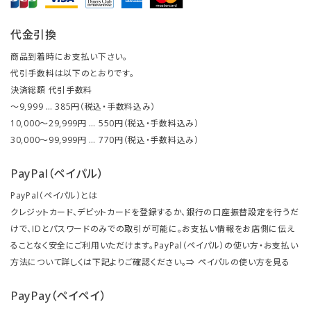
代金引換
商品到着時にお支払い下さい。
代引手数料は以下のとおりです。
決済総額 代引手数料
～9,999 … 385円（税込・手数料込み）
10,000～29,999円 … 550円（税込・手数料込み）
30,000～99,999円 … 770円（税込・手数料込み）
PayPal（ペイパル）
PayPal（ペイパル）とは
クレジットカード、デビットカードを登録するか、銀行の口座振替設定を行うだ
けで、IDとパスワードのみでの取引が可能に。お支払い情報をお店側に伝え
ることなく安全にご利用いただけます。PayPal（ペイパル）の使い方・お支払い
方法について詳しくは下記よりご確認ください。⇒
ペイパルの使い方を見る
PayPay（ペイペイ）