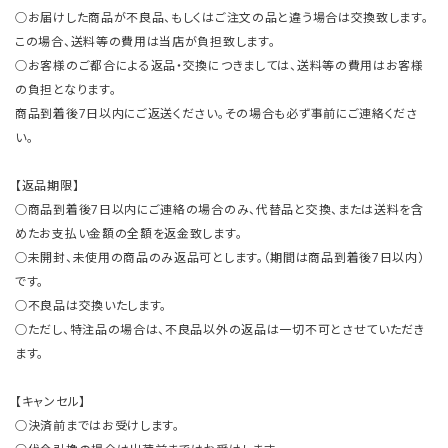
○お届けした商品が不良品、もしくはご注文の品と違う場合は交換致します。
この場合、送料等の費用は当店が負担致します。
○お客様のご都合による返品・交換につきましては、送料等の費用はお客様
の負担となります。
商品到着後7日以内にご返送ください。その場合も必ず事前にご連絡くださ
い。
【返品期限】
○商品到着後7日以内にご連絡の場合のみ、代替品と交換、または送料を含
めたお支払い金額の全額を返金致します。
○未開封、未使用の商品のみ返品可とします。（期間は商品到着後7日以内）
です。
○不良品は交換いたします。
○ただし、特注品の場合は、不良品以外の返品は一切不可とさせていただき
ます。
【キャンセル】
○決済前まではお受けします。