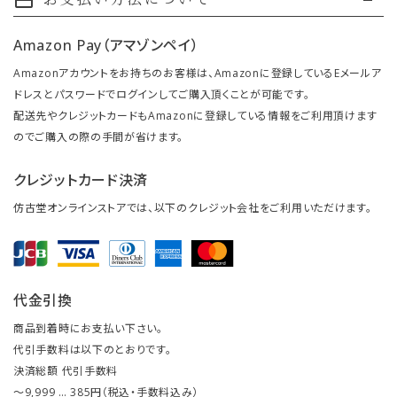
payment
Amazon Pay（アマゾンペイ）
Amazonアカウントをお持ちのお客様は、Amazonに登録しているEメールア
ドレスとパスワードでログインしてご購入頂くことが可能です。
配送先やクレジットカードもAmazonに登録している情報をご利用頂けます
のでご購入の際の手間が省けます。
クレジットカード決済
仿古堂オンラインストアでは、以下のクレジット会社をご利用いただけます。
代金引換
商品到着時にお支払い下さい。
代引手数料は以下のとおりです。
決済総額 代引手数料
～9,999 … 385円（税込・手数料込み）