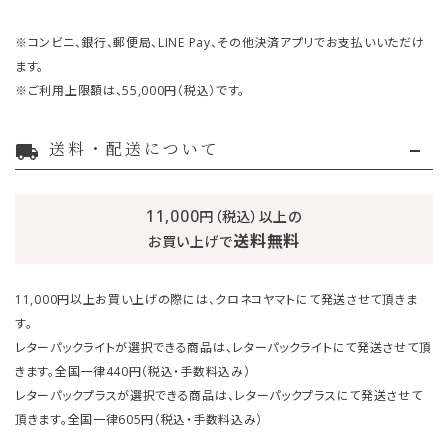
※コンビニ、銀行、郵便局、LINE Pay、その他決済アプリでお支払いいただけ
ます。
※ご利用上限額は、55,000円（税込）です。
送料・配送について
local_shipping
11,000
円（税込）以上の
送料無料
お買い上げで
11,000円以上お買い上げの際には、クロネコヤマトにて発送させて頂きま
す。
レターパックライトが選択できる商品は、レターパックライトにて発送させて頂
きます。全国一律440円（税込・手数料込み）
レターパックプラスが選択できる商品は、レターパックプラスにて発送させて
頂きます。全国一律605円（税込・手数料込み）