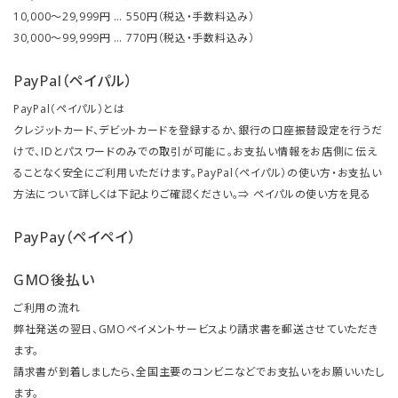
10,000～29,999円 … 550円（税込・手数料込み）
30,000～99,999円 … 770円（税込・手数料込み）
PayPal（ペイパル）
PayPal（ペイパル）とは
クレジットカード、デビットカードを登録するか、銀行の口座振替設定を行うだ
けで、IDとパスワードのみでの取引が可能に。お支払い情報をお店側に伝え
ることなく安全にご利用いただけます。PayPal（ペイパル）の使い方・お支払い
方法について詳しくは下記よりご確認ください。⇒
ペイパルの使い方を見る
PayPay（ペイペイ）
GMO後払い
ご利用の流れ
弊社発送の翌日、GMOペイメントサービスより請求書を郵送させていただき
ます。
請求書が到着しましたら、全国主要のコンビニなどでお支払いをお願いいたし
ます。