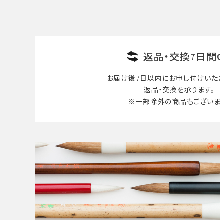
返品・交換7日間
お届け後7日以内に
お申し付けいた
返品・交換を承ります。
※一部除外の商品も
ございま