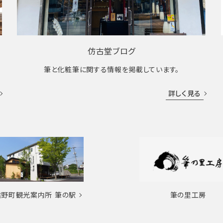
仿古堂ブログ
筆と化粧筆に関する情報を掲載しています。
詳しく見る
熊野町観光案内所
筆の駅
筆の里工房