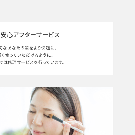
安心アフターサービス
切なあなたの筆を
より快適に、
長く使って
いただけるように、
では修理サービスを行っています。