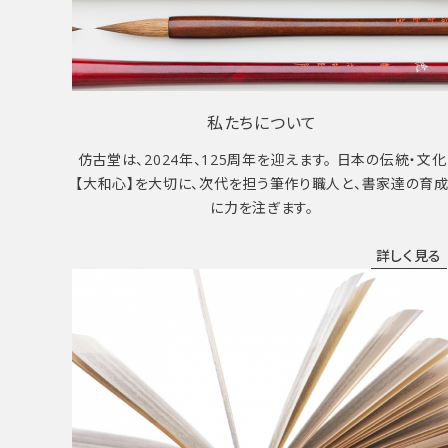
私たちについて
仿古堂は、2024年、125周年を迎えます。 日本の伝統・文化
【大和心】を大切に、次代を担う筆作り職人と、書家達の育
に力を注ぎます。
詳しく見る