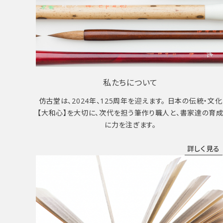
私たちについて
仿古堂は、2024年、125周年を迎えます。 日本の伝統・文化
【大和心】を大切に、次代を担う筆作り職人と、書家達の育
に力を注ぎます。
詳しく見る