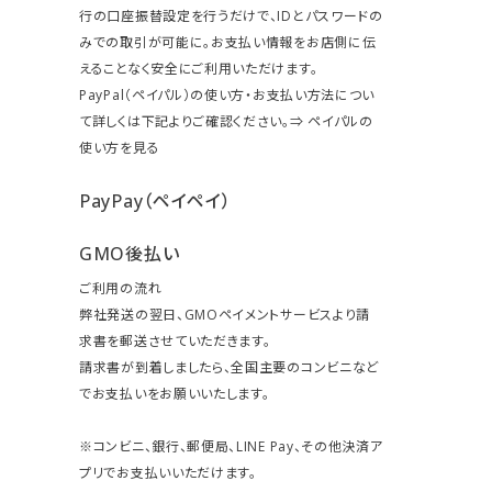
行の口座振替設定を行うだけで、IDとパスワードの
みでの取引が可能に。お支払い情報をお店側に伝
えることなく安全にご利用いただけます。
PayPal（ペイパル）の使い方・お支払い方法につい
て詳しくは下記よりご確認ください。⇒
ペイパルの
使い方を見る
PayPay（ペイペイ）
GMO後払い
ご利用の流れ
弊社発送の翌日、GMOペイメントサービスより請
求書を郵送させていただきます。
請求書が到着しましたら、全国主要のコンビニなど
でお支払いをお願いいたします。
※コンビニ、銀行、郵便局、LINE Pay、その他決済ア
プリでお支払いいただけます。