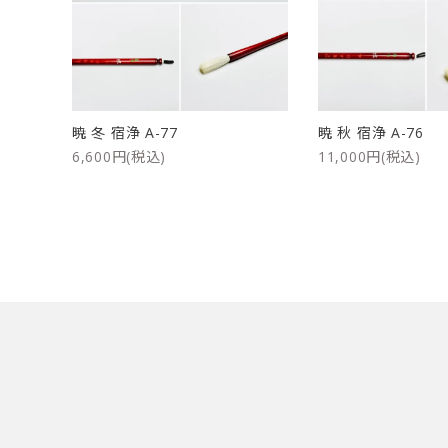
洗浄剤
ご利用ガイド
プライバシーポリシー
暁 冬 宿浄 A-77
暁 秋 宿浄 A-76
特定商取引法について
6,600円(税込)
11,000円(税込)
お問い合わせ
キーワード
カテゴリー