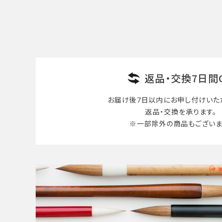
検索する
返品・交換7日間
お届け後7日以内に
お申し付けいた
返品・交換を承ります。
※一部除外の商品も
ございま