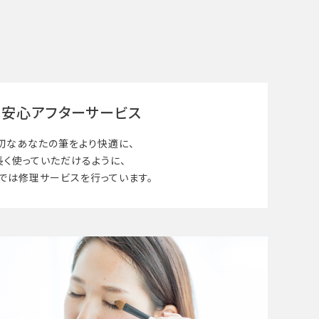
安心アフターサービス
切なあなたの筆を
より快適に、
長く使って
いただけるように、
では修理サービスを行っています。