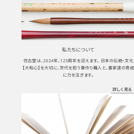
私たちについて
仿古堂は、2024年、125周年を迎えます。 日本の伝統・文化
【大和心】を大切に、次代を担う筆作り職人と、書家達の育
に力を注ぎます。
詳しく見る