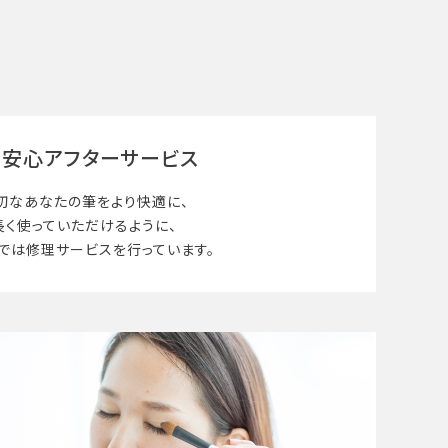
安心アフターサービス
切なあなたの筆を
より快適に、
長く使って
いただけるように、
では修理サービスを行っています。