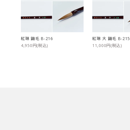
洗浄剤
ご利用ガイド
プライバシーポリシー
紅琳 鼬毛 B-216
紅琳 大 鼬毛 B-21
特定商取引法について
4,950円(税込)
11,000円(税込)
お問い合わせ
キーワード
カテゴリー