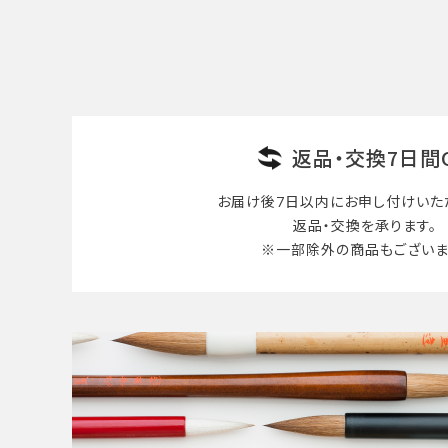
検索する
返品・交換7日間
お届け後7日以内に
お申し付けいた
返品・交換を承ります。
※一部除外の商品も
ございま