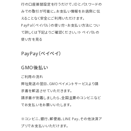
行の口座振替設定を行うだけで、IDとパスワードの
みでの取引が可能に。お支払い情報をお店側に伝
えることなく安全にご利用いただけます。
PayPal（ペイパル）の使い方・お支払い方法につい
て詳しくは下記よりご確認ください。⇒
ペイパルの
使い方を見る
PayPay（ペイペイ）
GMO後払い
ご利用の流れ
弊社発送の翌日、GMOペイメントサービスより請
求書を郵送させていただきます。
請求書が到着しましたら、全国主要のコンビニなど
でお支払いをお願いいたします。
※コンビニ、銀行、郵便局、LINE Pay、その他決済ア
プリでお支払いいただけます。