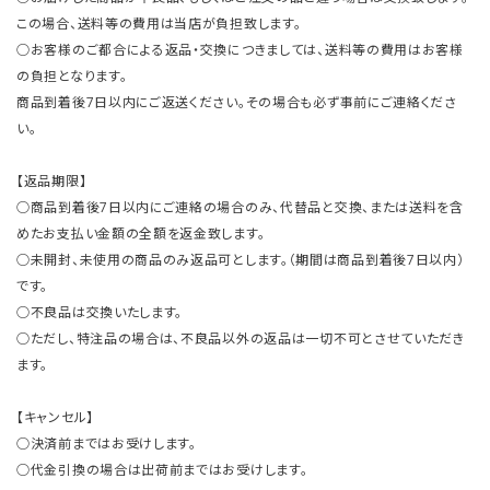
この場合、送料等の費用は当店が負担致します。
○お客様のご都合による返品・交換につきましては、送料等の費用はお客様
の負担となります。
商品到着後7日以内にご返送ください。その場合も必ず事前にご連絡くださ
い。
【返品期限】
○商品到着後7日以内にご連絡の場合のみ、代替品と交換、または送料を含
めたお支払い金額の全額を返金致します。
○未開封、未使用の商品のみ返品可とします。（期間は商品到着後7日以内）
です。
○不良品は交換いたします。
○ただし、特注品の場合は、不良品以外の返品は一切不可とさせていただき
ます。
【キャンセル】
○決済前まではお受けします。
○代金引換の場合は出荷前まではお受けします。