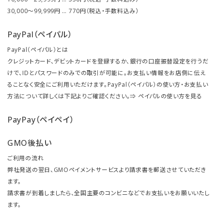
30,000～99,999円 … 770円（税込・手数料込み）
PayPal（ペイパル）
PayPal（ペイパル）とは
クレジットカード、デビットカードを登録するか、銀行の口座振替設定を行うだ
けで、IDとパスワードのみでの取引が可能に。お支払い情報をお店側に伝え
ることなく安全にご利用いただけます。PayPal（ペイパル）の使い方・お支払い
方法について詳しくは下記よりご確認ください。⇒
ペイパルの使い方を見る
PayPay（ペイペイ）
GMO後払い
ご利用の流れ
弊社発送の翌日、GMOペイメントサービスより請求書を郵送させていただき
ます。
請求書が到着しましたら、全国主要のコンビニなどでお支払いをお願いいたし
ます。