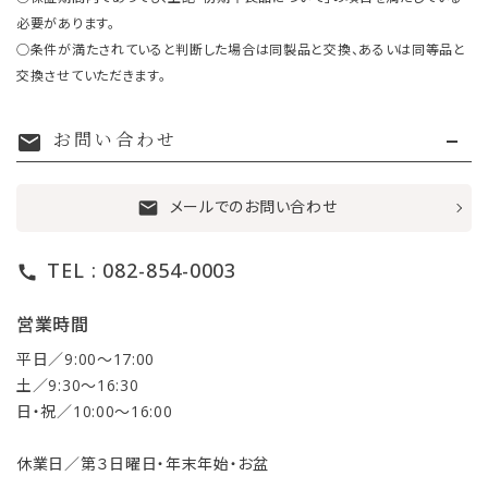
必要があります。
○条件が満たされていると判断した場合は同製品と交換、あるいは同等品と
交換させていただきます。
お問い合わせ
mail
メールでのお問い合わせ
mail
TEL : 082-854-0003
call
営業時間
平日／9:00〜17:00
土／9:30〜16:30
日・祝／10:00〜16:00
休業日／第３日曜日・年末年始・お盆