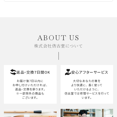
ABOUT US
株式会社仿古堂について
返品・交換7日間OK
安心アフターサービス
お届け後7日以内に
大切なあなたの筆を
お申し付けいただければ、
より快適に、
長く使って
返品・交換を承ります。
いただけるように、
※一部除外の商品も
仿古堂では修理サービスを行って
ございます。
います。