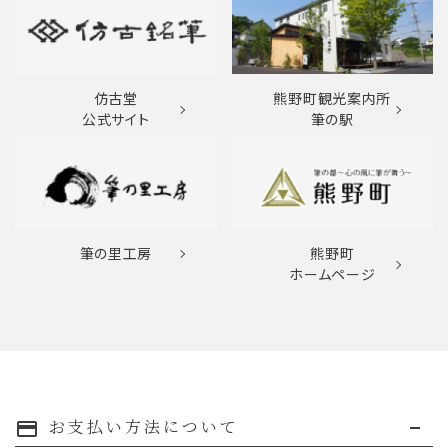
仿古堂
熊野町観光案内所
公式サイト
筆の駅
筆の里工房
熊野町
ホームページ
お支払い方法について
payment