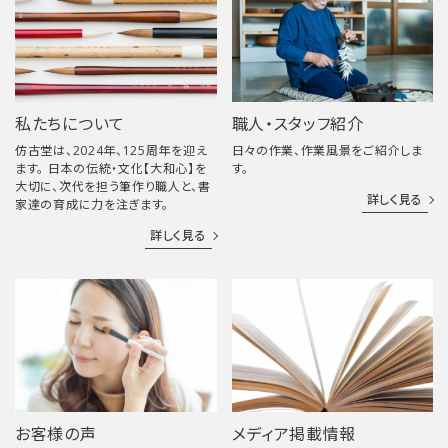
私たちについて
職人・スタッフ紹介
仿古堂は、2024年、125周年を迎え
日々の作業、作業風景をご紹介しま
ます。 日本の伝統・文化【大和心】を
す。
大切に、次代を担う筆作り職人と、書
詳しく見る
家達の育成に力を注ぎます。
詳しく見る
お客様の声
メディア掲載情報