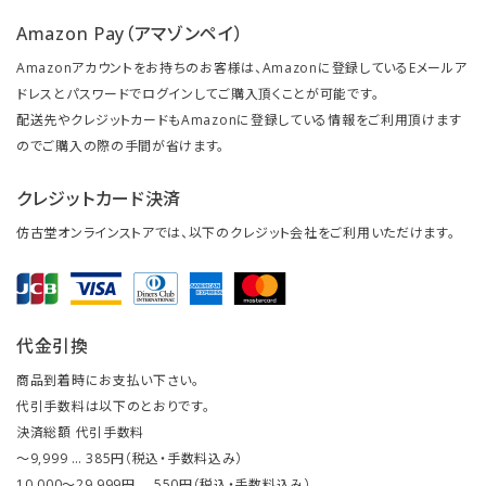
Amazon Pay（アマゾンペイ）
Amazonアカウントをお持ちのお客様は、Amazonに登録しているEメールア
ドレスとパスワードでログインしてご購入頂くことが可能です。
配送先やクレジットカードもAmazonに登録している情報をご利用頂けます
のでご購入の際の手間が省けます。
クレジットカード決済
仿古堂オンラインストアでは、以下のクレジット会社をご利用いただけます。
代金引換
商品到着時にお支払い下さい。
代引手数料は以下のとおりです。
決済総額 代引手数料
～9,999 … 385円（税込・手数料込み）
10,000～29,999円 … 550円（税込・手数料込み）