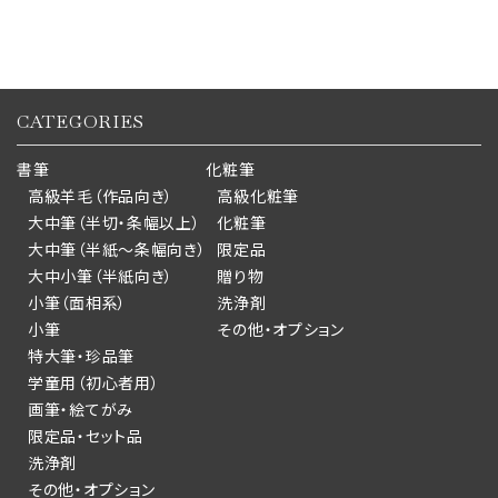
CATEGORIES
書筆
化粧筆
高級羊毛（作品向き）
高級化粧筆
大中筆（半切・条幅以上）
化粧筆
大中筆（半紙～条幅向き）
限定品
大中小筆（半紙向き）
贈り物
小筆（面相系）
洗浄剤
小筆
その他・オプション
特大筆・珍品筆
学童用（初心者用）
画筆・絵てがみ
限定品・セット品
洗浄剤
その他・オプション