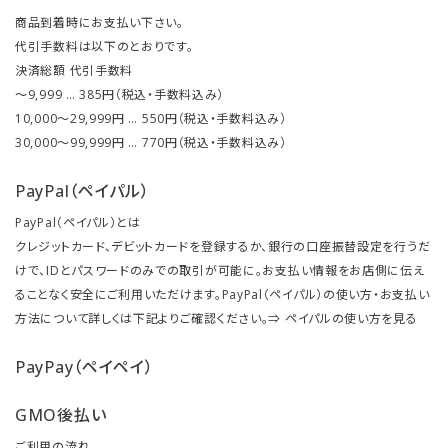
商品到着時にお支払い下さい。
代引手数料は以下のとおりです。
決済総額 代引手数料
～9,999 … 385円（税込・手数料込み）
10,000～29,999円 … 550円（税込・手数料込み）
30,000～99,999円 … 770円（税込・手数料込み）
PayPal（ペイパル）
PayPal（ペイパル）とは
クレジットカード、デビットカードを登録するか、銀行の口座振替設定を行うだ
けで、IDとパスワードのみでの取引が可能に。お支払い情報をお店側に伝え
ることなく安全にご利用いただけます。PayPal（ペイパル）の使い方・お支払い
方法について詳しくは下記よりご確認ください。⇒
ペイパルの使い方を見る
PayPay（ペイペイ）
GMO後払い
ご利用の流れ