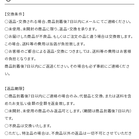
【交換条件】
○返品・交換される場合、商品到着後7日以内にメールにてご連絡ください。
○未使用、未開封の商品に限り、返品・交換を承ります。
○お届けした商品が不良品、もしくはご注文の品と違う場合は交換致します。
この場合、送料等の費用は当店が負担致します。
○お客様のご都合による返品・交換につきましては、送料等の費用はお客様
の負担となります。
商品到着後7日以内にご返送ください。その場合も必ず事前にご連絡くださ
い。
【返品期限】
○商品到着後7日以内にご連絡の場合のみ、代替品と交換、または送料を含
めたお支払い金額の全額を返金致します。
○未開封、未使用の商品のみ返品可とします。（期間は商品到着後7日以内）
です。
○不良品は交換いたします。
○ただし、特注品の場合は、不良品以外の返品は一切不可とさせていただき