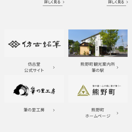
詳しく見る
詳しく見る
仿古堂
熊野町観光案内所
公式サイト
筆の駅
筆の里工房
熊野町
ホームページ