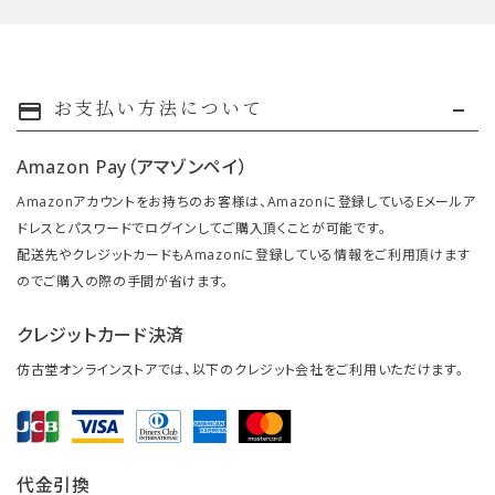
お支払い方法について
payment
Amazon Pay（アマゾンペイ）
Amazonアカウントをお持ちのお客様は、Amazonに登録しているEメールア
ドレスとパスワードでログインしてご購入頂くことが可能です。
配送先やクレジットカードもAmazonに登録している情報をご利用頂けます
のでご購入の際の手間が省けます。
クレジットカード決済
仿古堂オンラインストアでは、以下のクレジット会社をご利用いただけます。
代金引換