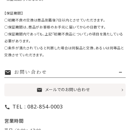
【保証期間】
○初期不良の交換は商品到着後7日以内とさせていただきます。
○保証期間は、商品がお客様のお手元に届いてからの日数です。
○保証期間内であっても、上記「初期不良品について」の項目を満たしている
必要があります。
○条件が満たされていると判断した場合は同製品と交換、あるいは同等品と
交換させていただきます。
お問い合わせ
mail
メールでのお問い合わせ
mail
TEL : 082-854-0003
call
営業時間