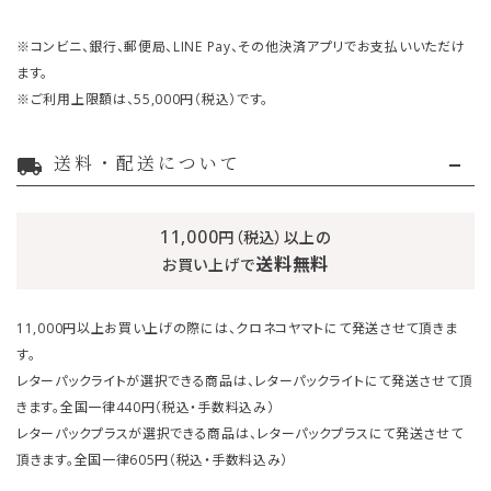
※コンビニ、銀行、郵便局、LINE Pay、その他決済アプリでお支払いいただけ
ます。
※ご利用上限額は、55,000円（税込）です。
送料・配送について
local_shipping
11,000
円（税込）以上の
送料無料
お買い上げで
11,000円以上お買い上げの際には、クロネコヤマトにて発送させて頂きま
す。
レターパックライトが選択できる商品は、レターパックライトにて発送させて頂
きます。全国一律440円（税込・手数料込み）
レターパックプラスが選択できる商品は、レターパックプラスにて発送させて
頂きます。全国一律605円（税込・手数料込み）