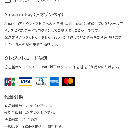
payment
Amazon Pay（アマゾンペイ）
Amazonアカウントをお持ちのお客様は、Amazonに登録しているEメールア
ドレスとパスワードでログインしてご購入頂くことが可能です。
配送先やクレジットカードもAmazonに登録している情報をご利用頂けます
のでご購入の際の手間が省けます。
クレジットカード決済
仿古堂オンラインストアでは、以下のクレジット会社をご利用いただけます。
代金引換
商品到着時にお支払い下さい。
代引手数料は以下のとおりです。
決済総額 代引手数料
～9,999 … 385円（税込・手数料込み）