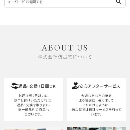
search
ABOUT US
株式会社仿古堂について
返品・交換7日間OK
安心アフターサービス
お届け後7日以内に
大切なあなたの筆を
お申し付けいただければ、
より快適に、
長く使って
返品・交換を承ります。
いただけるように、
※一部除外の商品も
仿古堂では修理サービスを行って
ございます。
います。