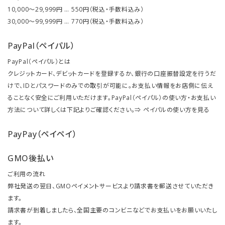
10,000～29,999円 … 550円（税込・手数料込み）
30,000～99,999円 … 770円（税込・手数料込み）
PayPal（ペイパル）
PayPal（ペイパル）とは
クレジットカード、デビットカードを登録するか、銀行の口座振替設定を行うだ
けで、IDとパスワードのみでの取引が可能に。お支払い情報をお店側に伝え
ることなく安全にご利用いただけます。PayPal（ペイパル）の使い方・お支払い
方法について詳しくは下記よりご確認ください。⇒
ペイパルの使い方を見る
PayPay（ペイペイ）
GMO後払い
ご利用の流れ
弊社発送の翌日、GMOペイメントサービスより請求書を郵送させていただき
ます。
請求書が到着しましたら、全国主要のコンビニなどでお支払いをお願いいたし
ます。