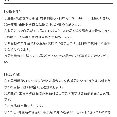
【交換条件】
○返品・交換される場合、商品到着後7日以内にメールにてご連絡ください。
○未使用、未開封の商品に限り、返品・交換を承ります。
○お届けした商品が不良品、もしくはご注文の品と違う場合は交換致します。
この場合、送料等の費用は当店が負担致します。
○お客様のご都合による返品・交換につきましては、送料等の費用はお客様
の負担となります。
商品到着後7日以内にご返送ください。その場合も必ず事前にご連絡くださ
い。
【返品期限】
○商品到着後7日以内にご連絡の場合のみ、代替品と交換、または送料を含
めたお支払い金額の全額を返金致します。
○未開封、未使用の商品のみ返品可とします。（期間は商品到着後7日以内）
です。
○不良品は交換いたします。
○ただし、特注品の場合は、不良品以外の返品は一切不可とさせていただき