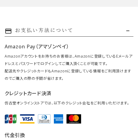
お支払い方法について
payment
Amazon Pay（アマゾンペイ）
Amazonアカウントをお持ちのお客様は、Amazonに登録しているEメールア
ドレスとパスワードでログインしてご購入頂くことが可能です。
配送先やクレジットカードもAmazonに登録している情報をご利用頂けます
のでご購入の際の手間が省けます。
クレジットカード決済
仿古堂オンラインストアでは、以下のクレジット会社をご利用いただけます。
代金引換