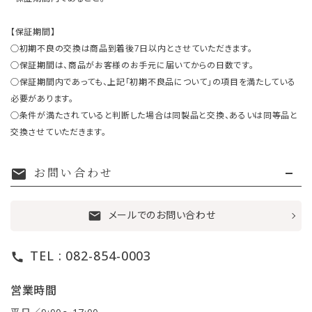
【保証期間】
○初期不良の交換は商品到着後7日以内とさせていただきます。
○保証期間は、商品がお客様のお手元に届いてからの日数です。
○保証期間内であっても、上記「初期不良品について」の項目を満たしている
必要があります。
○条件が満たされていると判断した場合は同製品と交換、あるいは同等品と
交換させていただきます。
お問い合わせ
mail
メールでのお問い合わせ
mail
TEL : 082-854-0003
call
営業時間