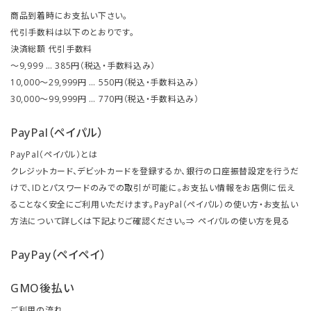
商品到着時にお支払い下さい。
代引手数料は以下のとおりです。
決済総額 代引手数料
～9,999 … 385円（税込・手数料込み）
10,000～29,999円 … 550円（税込・手数料込み）
30,000～99,999円 … 770円（税込・手数料込み）
PayPal（ペイパル）
PayPal（ペイパル）とは
クレジットカード、デビットカードを登録するか、銀行の口座振替設定を行うだ
けで、IDとパスワードのみでの取引が可能に。お支払い情報をお店側に伝え
ることなく安全にご利用いただけます。PayPal（ペイパル）の使い方・お支払い
方法について詳しくは下記よりご確認ください。⇒
ペイパルの使い方を見る
PayPay（ペイペイ）
GMO後払い
ご利用の流れ