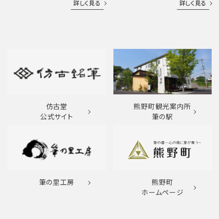
詳しく見る
詳しく見る
仿古堂
熊野町観光案内所
公式サイト
筆の駅
筆の里工房
熊野町
ホームページ