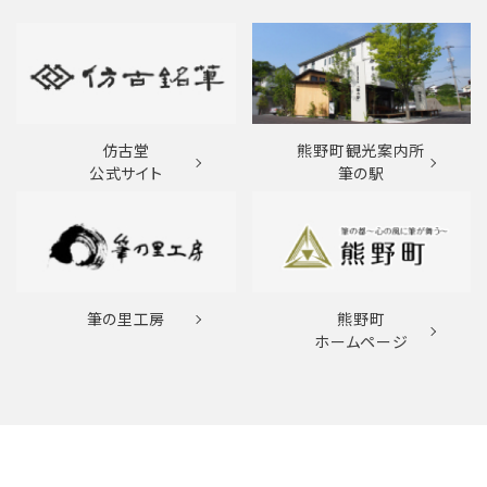
仿古堂
熊野町観光案内所
公式サイト
筆の駅
筆の里工房
熊野町
ホームページ