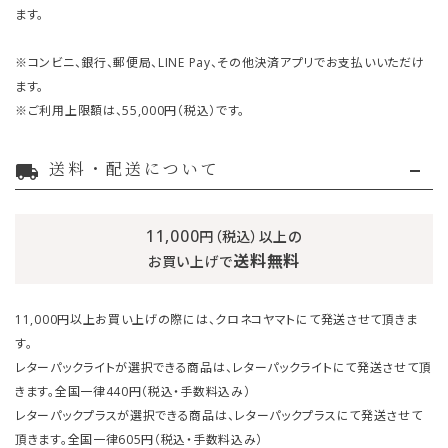
ます。
※コンビニ、銀行、郵便局、LINE Pay、その他決済アプリでお支払いいただけ
ます。
※ご利用上限額は、55,000円（税込）です。
送料・配送について
local_shipping
11,000
円（税込）以上の
送料無料
お買い上げで
11,000円以上お買い上げの際には、クロネコヤマトにて発送させて頂きま
す。
レターパックライトが選択できる商品は、レターパックライトにて発送させて頂
きます。全国一律440円（税込・手数料込み）
レターパックプラスが選択できる商品は、レターパックプラスにて発送させて
頂きます。全国一律605円（税込・手数料込み）