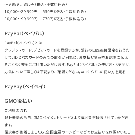
～9,999 … 385円（税込・手数料込み）
10,000～29,999円 … 550円（税込・手数料込み）
30,000～99,999円 … 770円（税込・手数料込み）
PayPal（ペイパル）
PayPal（ペイパル）とは
クレジットカード、デビットカードを登録するか、銀行の口座振替設定を行うだ
けで、IDとパスワードのみでの取引が可能に。お支払い情報をお店側に伝え
ることなく安全にご利用いただけます。PayPal（ペイパル）の使い方・お支払い
方法について詳しくは下記よりご確認ください。⇒
ペイパルの使い方を見る
PayPay（ペイペイ）
GMO後払い
ご利用の流れ
弊社発送の翌日、GMOペイメントサービスより請求書を郵送させていただき
ます。
請求書が到着しましたら、全国主要のコンビニなどでお支払いをお願いいたし