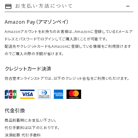
お支払い方法について
payment
Amazon Pay（アマゾンペイ）
Amazonアカウントをお持ちのお客様は、Amazonに登録しているEメールア
ドレスとパスワードでログインしてご購入頂くことが可能です。
配送先やクレジットカードもAmazonに登録している情報をご利用頂けます
のでご購入の際の手間が省けます。
クレジットカード決済
仿古堂オンラインストアでは、以下のクレジット会社をご利用いただけます。
代金引換
商品到着時にお支払い下さい。
代引手数料は以下のとおりです。
決済総額 代引手数料