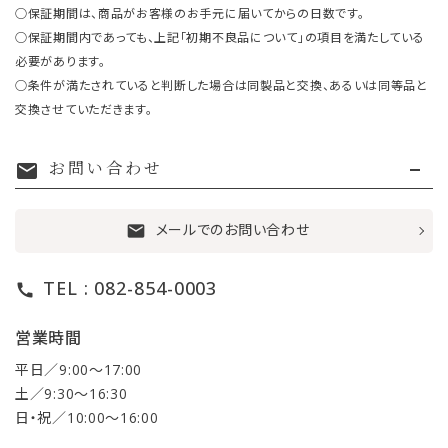
○保証期間は、商品がお客様のお手元に届いてからの日数です。
○保証期間内であっても、上記「初期不良品について」の項目を満たしている
必要があります。
○条件が満たされていると判断した場合は同製品と交換、あるいは同等品と
交換させていただきます。
お問い合わせ
mail
メールでのお問い合わせ
mail
TEL : 082-854-0003
call
営業時間
平日／9:00〜17:00
土／9:30〜16:30
日・祝／10:00〜16:00