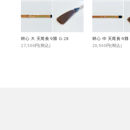
洗浄剤
ご利用ガイド
プライバシーポリシー
耕心 大 天尾長々鋒 G-28
耕心 中 天尾長々鋒 
特定商取引法について
27,500円(税込)
20,900円(税込)
お問い合わせ
キーワード
カテゴリー