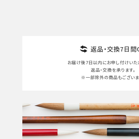
検索する
返品・交換7日間
お届け後7日以内に
お申し付けいた
返品・交換を承ります。
※一部除外の商品も
ございま