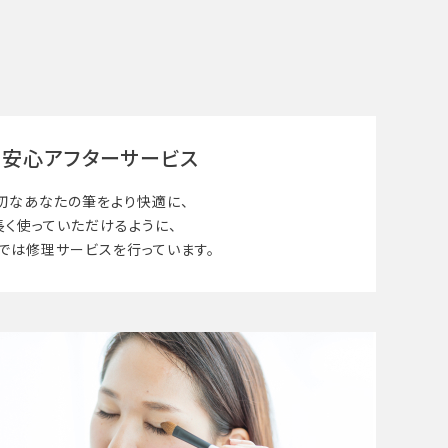
安心アフターサービス
切なあなたの筆を
より快適に、
長く使って
いただけるように、
では修理サービスを行っています。