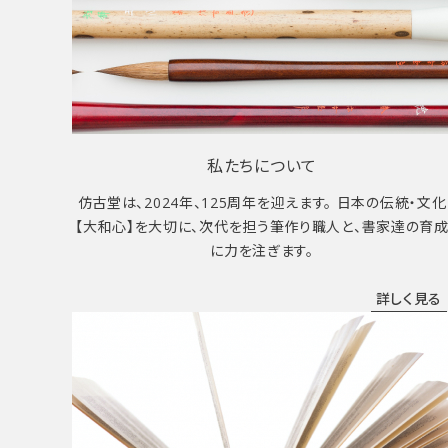
私たちについて
仿古堂は、2024年、125周年を迎えます。 日本の伝統・文化
【大和心】を大切に、次代を担う筆作り職人と、書家達の育
に力を注ぎます。
詳しく見る