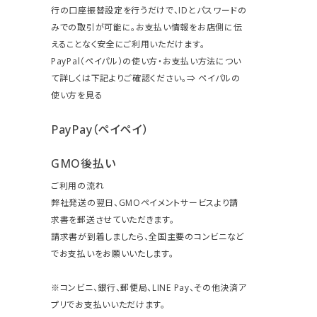
行の口座振替設定を行うだけで、IDとパスワードの
みでの取引が可能に。お支払い情報をお店側に伝
えることなく安全にご利用いただけます。
PayPal（ペイパル）の使い方・お支払い方法につい
て詳しくは下記よりご確認ください。⇒
ペイパルの
使い方を見る
PayPay（ペイペイ）
GMO後払い
ご利用の流れ
弊社発送の翌日、GMOペイメントサービスより請
求書を郵送させていただきます。
請求書が到着しましたら、全国主要のコンビニなど
でお支払いをお願いいたします。
※コンビニ、銀行、郵便局、LINE Pay、その他決済ア
プリでお支払いいただけます。