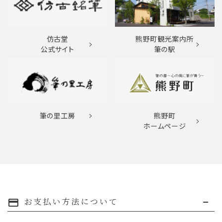
仿古堂
熊野町観光案内所
公式サイト
筆の駅
筆の里工房
熊野町
ホームページ
お支払い方法について
payment