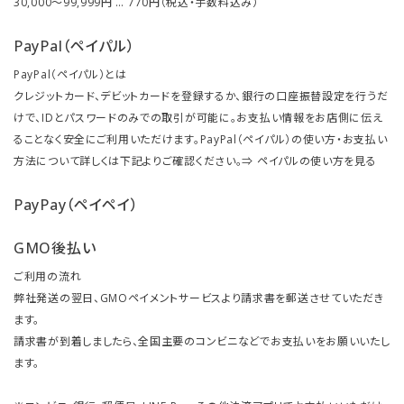
30,000～99,999円 … 770円（税込・手数料込み）
PayPal（ペイパル）
PayPal（ペイパル）とは
クレジットカード、デビットカードを登録するか、銀行の口座振替設定を行うだ
けで、IDとパスワードのみでの取引が可能に。お支払い情報をお店側に伝え
ることなく安全にご利用いただけます。PayPal（ペイパル）の使い方・お支払い
方法について詳しくは下記よりご確認ください。⇒
ペイパルの使い方を見る
PayPay（ペイペイ）
GMO後払い
ご利用の流れ
弊社発送の翌日、GMOペイメントサービスより請求書を郵送させていただき
ます。
請求書が到着しましたら、全国主要のコンビニなどでお支払いをお願いいたし
ます。