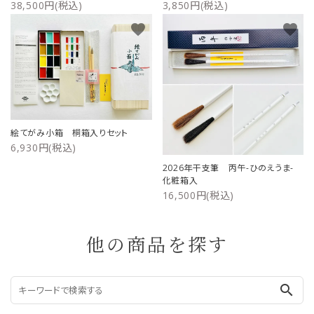
38,500円(税込)
3,850円(税込)
favorite
favorite
絵てがみ小箱 桐箱入りセット
6,930円(税込)
2026年干支筆 丙午-ひのえうま-
化粧箱入
16,500円(税込)
他の商品を探す
search