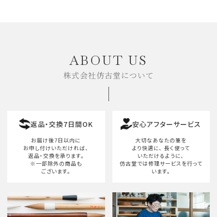
ABOUT US
株式会社仿古堂について
返品・交換7日間OK
安心アフターサービス
お届け後7日以内に
大切なあなたの筆を
お申し付けいただければ、
より快適に、
長く使って
返品・交換を承ります。
いただけるように、
※一部除外の商品も
仿古堂では修理サービスを行って
ございます。
います。