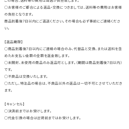
この場合、送料等の費用は当店が負担致します。
○お客様のご都合による返品・交換につきましては、送料等の費用はお客様
の負担となります。
商品到着後7日以内にご返送ください。その場合も必ず事前にご連絡くださ
い。
【返品期限】
○商品到着後7日以内にご連絡の場合のみ、代替品と交換、または送料を含
めたお支払い金額の全額を返金致します。
○未開封、未使用の商品のみ返品可とします。（期間は商品到着後7日以内）
です。
○不良品は交換いたします。
○ただし、特注品の場合は、不良品以外の返品は一切不可とさせていただき
ます。
【キャンセル】
○決済前まではお受けします。
○代金引換の場合は出荷前まではお受けします。