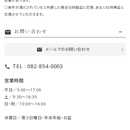
必要があります。
○条件が満たされていると判断した場合は同製品と交換、あるいは同等品と
交換させていただきます。
お問い合わせ
mail
メールでのお問い合わせ
mail
TEL : 082-854-0003
call
営業時間
平日／9:00〜17:00
土／9:30〜16:30
日・祝／10:00〜16:00
休業日／第３日曜日・年末年始・お盆