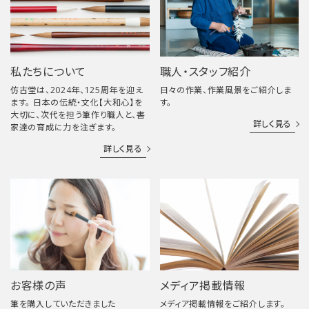
私たちについて
職人・スタッフ紹介
仿古堂は、2024年、125周年を迎え
日々の作業、作業風景をご紹介しま
ます。 日本の伝統・文化【大和心】を
す。
大切に、次代を担う筆作り職人と、書
詳しく見る
家達の育成に力を注ぎます。
詳しく見る
お客様の声
メディア掲載情報
筆を購入していただきました
メディア掲載情報をご紹介します。