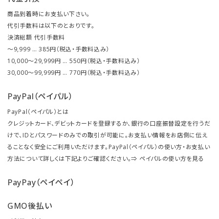
商品到着時にお支払い下さい。
代引手数料は以下のとおりです。
決済総額 代引手数料
～9,999 … 385円（税込・手数料込み）
10,000～29,999円 … 550円（税込・手数料込み）
30,000～99,999円 … 770円（税込・手数料込み）
PayPal（ペイパル）
PayPal（ペイパル）とは
クレジットカード、デビットカードを登録するか、銀行の口座振替設定を行うだ
けで、IDとパスワードのみでの取引が可能に。お支払い情報をお店側に伝え
ることなく安全にご利用いただけます。PayPal（ペイパル）の使い方・お支払い
方法について詳しくは下記よりご確認ください。⇒
ペイパルの使い方を見る
PayPay（ペイペイ）
GMO後払い