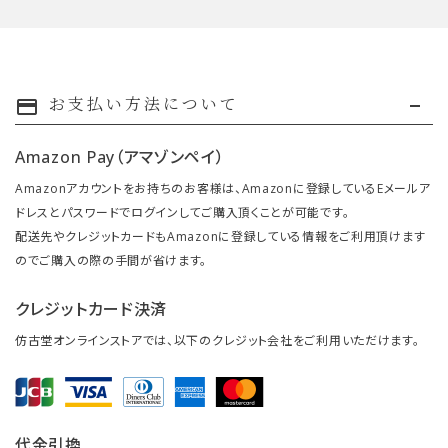
お支払い方法について
payment
Amazon Pay（アマゾンペイ）
Amazonアカウントをお持ちのお客様は、Amazonに登録しているEメールア
ドレスとパスワードでログインしてご購入頂くことが可能です。
配送先やクレジットカードもAmazonに登録している情報をご利用頂けます
のでご購入の際の手間が省けます。
クレジットカード決済
仿古堂オンラインストアでは、以下のクレジット会社をご利用いただけます。
代金引換