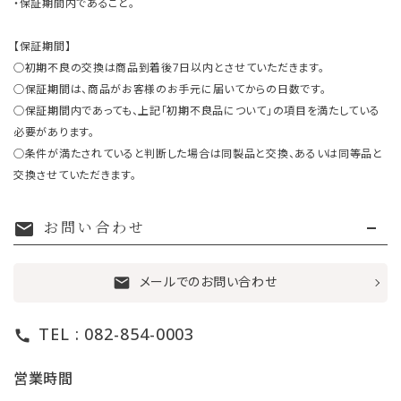
・保証期間内であること。
【保証期間】
○初期不良の交換は商品到着後7日以内とさせていただきます。
○保証期間は、商品がお客様のお手元に届いてからの日数です。
○保証期間内であっても、上記「初期不良品について」の項目を満たしている
必要があります。
○条件が満たされていると判断した場合は同製品と交換、あるいは同等品と
交換させていただきます。
お問い合わせ
mail
メールでのお問い合わせ
mail
TEL : 082-854-0003
call
営業時間