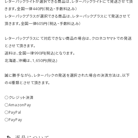
レターパックライトが選択できる商品は、レターパックライトにて発送させて頂
きます。全国一律440円（税込・手数料込み）
レターパックプラスが選択できる商品は、レターパックプラスにて発送させて
頂きます。全国一律605円（税込・手数料込み）
レターパックプラスにて対応できない商品の場合は、クロネコヤマトでの発送
とさせて頂きます。
送料は、全国一律990円(税込)となります。
北海道、沖縄は、1,650円(税込)
誠に勝手ながら、レターパックの発送を選択された場合の決済方法は、以下
の４種類とさせて頂きます。
○クレジット決済
○AmazonPay
○PayPal
○PayPay
返品について