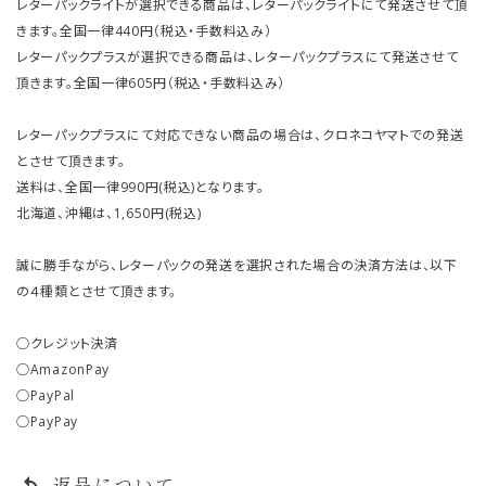
レターパックライトが選択できる商品は、レターパックライトにて発送させて頂
きます。全国一律440円（税込・手数料込み）
レターパックプラスが選択できる商品は、レターパックプラスにて発送させて
頂きます。全国一律605円（税込・手数料込み）
レターパックプラスにて対応できない商品の場合は、クロネコヤマトでの発送
とさせて頂きます。
送料は、全国一律990円(税込)となります。
北海道、沖縄は、1,650円(税込)
誠に勝手ながら、レターパックの発送を選択された場合の決済方法は、以下
の４種類とさせて頂きます。
○クレジット決済
○AmazonPay
○PayPal
○PayPay
返品について