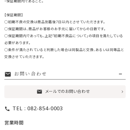
・保証期間内であること。
【保証期間】
○初期不良の交換は商品到着後7日以内とさせていただきます。
○保証期間は、商品がお客様のお手元に届いてからの日数です。
○保証期間内であっても、上記「初期不良品について」の項目を満たしている
必要があります。
○条件が満たされていると判断した場合は同製品と交換、あるいは同等品と
交換させていただきます。
お問い合わせ
mail
メールでのお問い合わせ
mail
TEL : 082-854-0003
call
営業時間