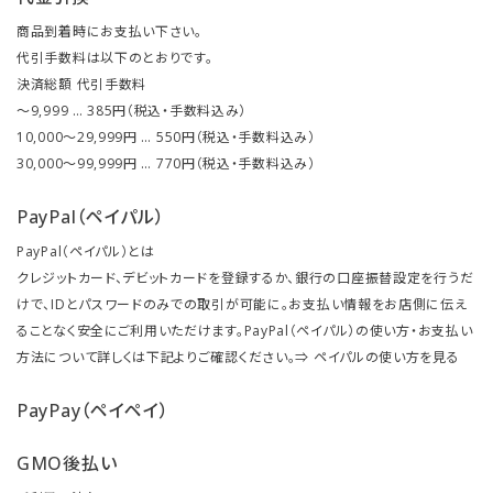
商品到着時にお支払い下さい。
代引手数料は以下のとおりです。
決済総額 代引手数料
～9,999 … 385円（税込・手数料込み）
10,000～29,999円 … 550円（税込・手数料込み）
30,000～99,999円 … 770円（税込・手数料込み）
PayPal（ペイパル）
PayPal（ペイパル）とは
クレジットカード、デビットカードを登録するか、銀行の口座振替設定を行うだ
けで、IDとパスワードのみでの取引が可能に。お支払い情報をお店側に伝え
ることなく安全にご利用いただけます。PayPal（ペイパル）の使い方・お支払い
方法について詳しくは下記よりご確認ください。⇒
ペイパルの使い方を見る
PayPay（ペイペイ）
GMO後払い