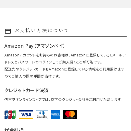
お支払い方法について
payment
Amazon Pay（アマゾンペイ）
Amazonアカウントをお持ちのお客様は、Amazonに登録しているEメールア
ドレスとパスワードでログインしてご購入頂くことが可能です。
配送先やクレジットカードもAmazonに登録している情報をご利用頂けます
のでご購入の際の手間が省けます。
クレジットカード決済
仿古堂オンラインストアでは、以下のクレジット会社をご利用いただけます。
代金引換